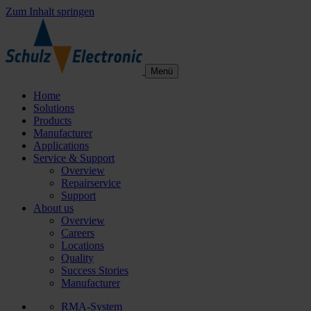
Zum Inhalt springen
Menü
Home
Solutions
Products
Manufacturer
Applications
Service & Support
Overview
Repairservice
Support
About us
Overview
Careers
Locations
Quality
Success Stories
Manufacturer
RMA-System