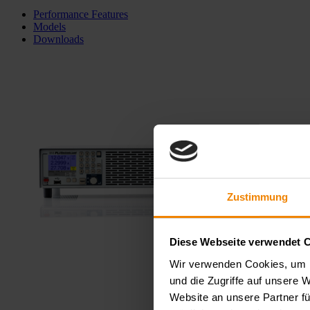
Performance Features
Models
Downloads
Zustimmung
Diese Webseite verwendet 
Wir verwenden Cookies, um I
und die Zugriffe auf unsere 
Website an unsere Partner fü