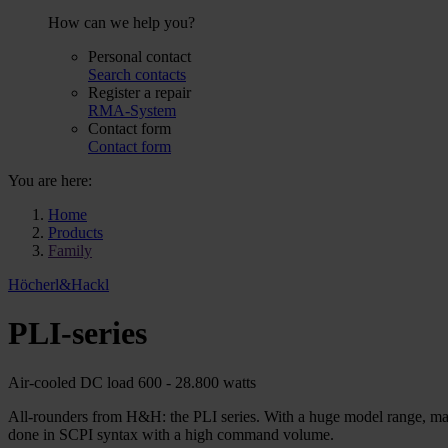
How can we help you?
Personal contact
Search contacts
Register a repair
RMA-System
Contact form
Contact form
You are here:
Home
Products
Family
Höcherl&Hackl
PLI-series
Air-cooled DC load 600 - 28.800 watts
All-rounders from H&H: the PLI series. With a huge model range, many 
done in SCPI syntax with a high command volume.