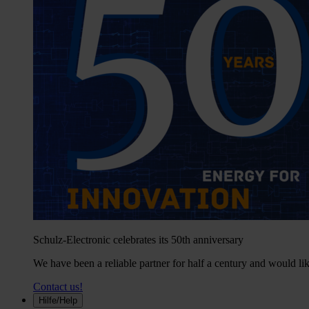
Schulz-Electronic celebrates its 50th anniversary
We have been a reliable partner for half a century and would lik
Contact us!
Hilfe/Help