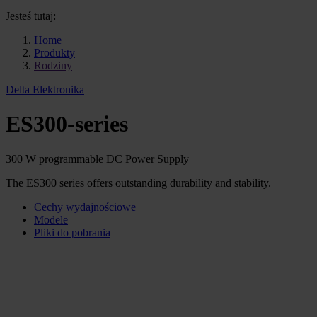
Jesteś tutaj:
Home
Produkty
Rodziny
Delta Elektronika
ES300-series
300 W programmable DC Power Supply
The ES300 series offers outstanding durability and stability.
Cechy wydajnościowe
Modele
Pliki do pobrania