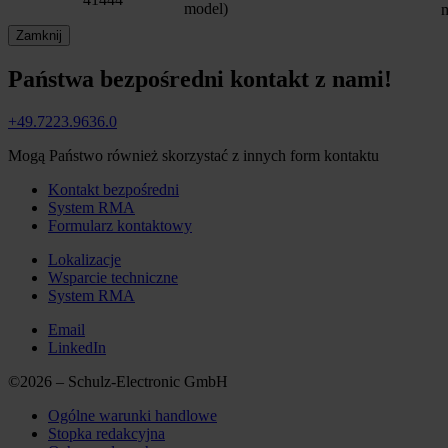
model)
Zamknij
Państwa bezpośredni kontakt z nami!
+49.7223.9636.0
Mogą Państwo również skorzystać z innych form kontaktu
Kontakt bezpośredni
System RMA
Formularz kontaktowy
Lokalizacje
Wsparcie techniczne
System RMA
Email
LinkedIn
©2026 – Schulz-Electronic GmbH
Ogólne warunki handlowe
Stopka redakcyjna