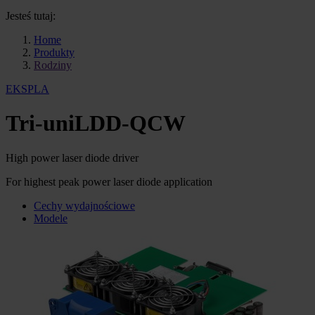
Jesteś tutaj:
Home
Produkty
Rodziny
EKSPLA
Tri-uniLDD-QCW
High power laser diode driver
For highest peak power laser diode application
Cechy wydajnościowe
Modele