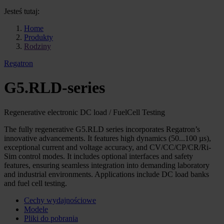
Jesteś tutaj:
Home
Produkty
Rodziny
Regatron
G5.RLD-series
Regenerative electronic DC load / FuelCell Testing
The fully regenerative G5.RLD series incorporates Regatron’s
innovative advancements. It features high dynamics (50...100 µs),
exceptional current and voltage accuracy, and CV/CC/CP/CR/Ri-
Sim control modes. It includes optional interfaces and safety
features, ensuring seamless integration into demanding laboratory
and industrial environments. Applications include DC load banks
and fuel cell testing.
Cechy wydajnościowe
Modele
Pliki do pobrania