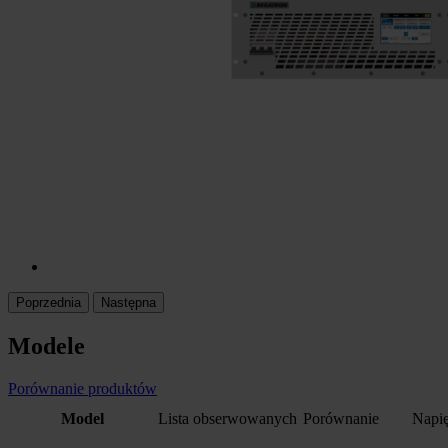
Poprzednia
Następna
Modele
Porównanie produktów
Model
Lista obserwowanych
Porównanie
Napię