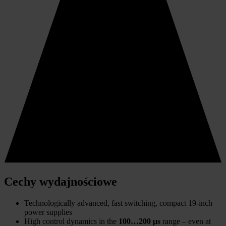
Cechy wydajnościowe
Technologically advanced, fast switching, compact 19-inch
power supplies
High control dynamics in the
100…200 μs
range – even at