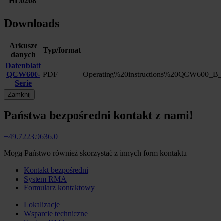
HL0208
Downloads
Arkusze
Typ/format
danych
Datenblatt
QCW600-
PDF
Operating%20instructions%20QCW600_B_
Serie
Zamknij
Państwa bezpośredni kontakt z nami!
+49.7223.9636.0
Mogą Państwo również skorzystać z innych form kontaktu
Kontakt bezpośredni
System RMA
Formularz kontaktowy
Lokalizacje
Wsparcie techniczne