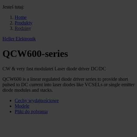
Jesteś tutaj:
Home
Produkty
Rodziny
Heller Elektronik
QCW600-series
CW & very fast modulatet Laser diode driver DC/DC
QCW600 is a linear regulated diode driver series to provide short
pulsed to DC current into laser diodes like VCSELs or single emitter
diode modules and stacks.
Cechy wydajnościowe
Modele
Pliki do pobrania