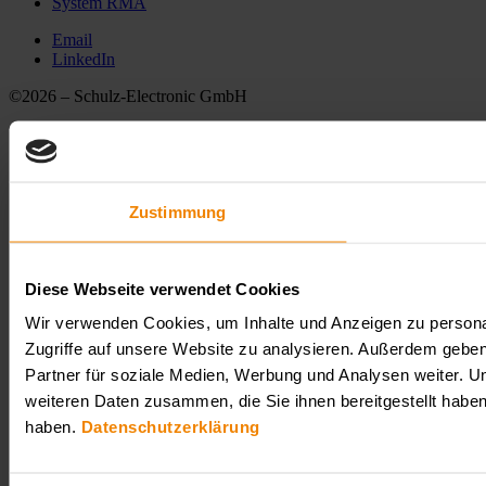
System RMA
Email
LinkedIn
©2026 – Schulz-Electronic GmbH
Ogólne warunki handlowe
Stopka redakcyjna
Ochrona danych
Zustimmung
Diese Webseite verwendet Cookies
Wir verwenden Cookies, um Inhalte und Anzeigen zu personal
Zugriffe auf unsere Website zu analysieren. Außerdem gebe
Partner für soziale Medien, Werbung und Analysen weiter. U
weiteren Daten zusammen, die Sie ihnen bereitgestellt habe
haben.
Datenschutzerklärung