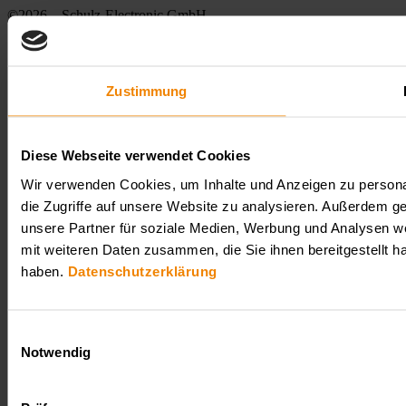
©2026 – Schulz-Electronic GmbH
Ogólne warunki handlowe
Stopka redakcyjna
Ochrona danych
Zustimmung
Diese Webseite verwendet Cookies
Wir verwenden Cookies, um Inhalte und Anzeigen zu personal
die Zugriffe auf unsere Website zu analysieren. Außerdem g
unsere Partner für soziale Medien, Werbung und Analysen we
mit weiteren Daten zusammen, die Sie ihnen bereitgestellt 
haben.
Datenschutzerklärung
Einwilligungsauswahl
Notwendig