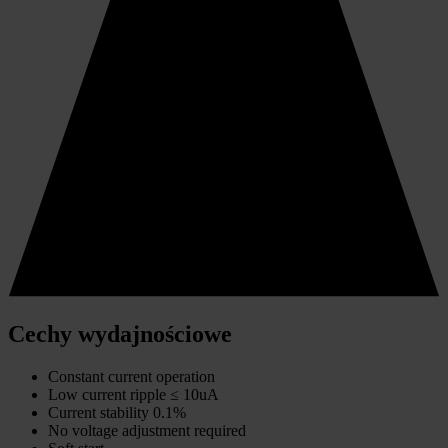
Cechy wydajnościowe
Constant current operation
Low current ripple ≤ 10uA
Current stability 0.1%
No voltage adjustment required