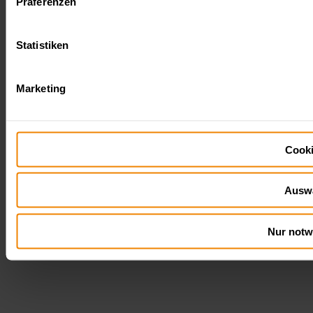
Präferenzen
Statistiken
Marketing
Cooki
Auswa
Nur notw