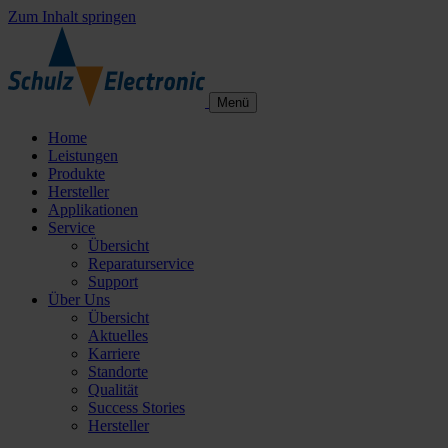
Zum Inhalt springen
Menü
Home
Leistungen
Produkte
Hersteller
Applikationen
Service
Übersicht
Reparaturservice
Support
Über Uns
Übersicht
Aktuelles
Karriere
Standorte
Qualität
Success Stories
Hersteller