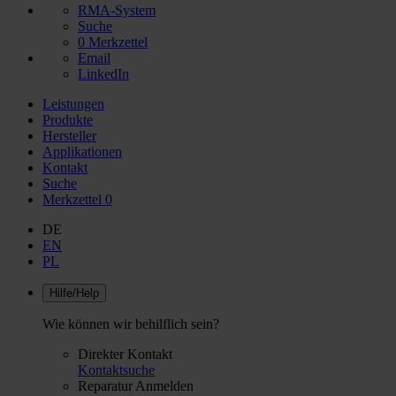
RMA-System
Suche
0
Merkzettel
Email
LinkedIn
Leistungen
Produkte
Hersteller
Applikationen
Kontakt
Suche
Merkzettel
0
DE
EN
PL
Hilfe/Help
Wie können wir behilflich sein?
Direkter Kontakt
Kontaktsuche
Reparatur Anmelden