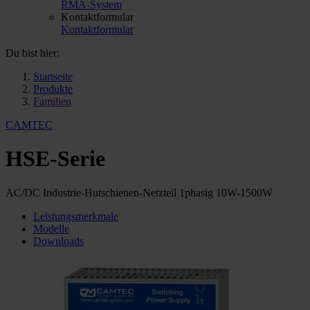
RMA-System
Kontaktformular
Kontaktformular
Du bist hier:
Startseite
Produkte
Familien
CAMTEC
HSE-Serie
AC/DC Industrie-Hutschienen-Netzteil 1phasig 10W-1500W
Leistungsmerkmale
Modelle
Downloads