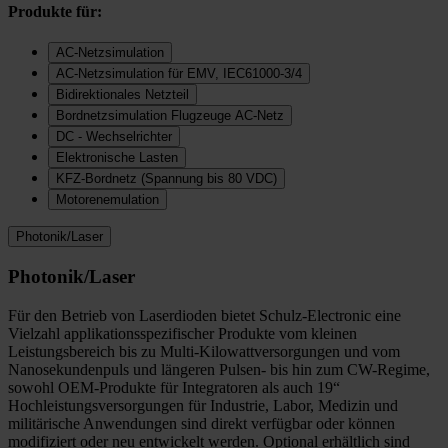
Produkte für:
AC-Netzsimulation
AC-Netzsimulation für EMV, IEC61000-3/4
Bidirektionales Netzteil
Bordnetzsimulation Flugzeuge AC-Netz
DC - Wechselrichter
Elektronische Lasten
KFZ-Bordnetz (Spannung bis 80 VDC)
Motorenemulation
Photonik/Laser
Photonik/Laser
Für den Betrieb von Laserdioden bietet Schulz-Electronic eine
Vielzahl applikationsspezifischer Produkte vom kleinen
Leistungsbereich bis zu Multi-Kilowattversorgungen und vom
Nanosekundenpuls und längeren Pulsen- bis hin zum CW-Regime,
sowohl OEM-Produkte für Integratoren als auch 19“
Hochleistungsversorgungen für Industrie, Labor, Medizin und
militärische Anwendungen sind direkt verfügbar oder können
modifiziert oder neu entwickelt werden. Optional erhältlich sind