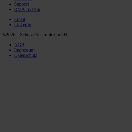
Support
RMA-System
Email
LinkedIn
©2026 – Schulz-Electronic GmbH
AGB
Impressum
Datenschutz