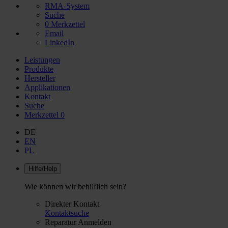
RMA-System
Suche
0
Merkzettel
Email
LinkedIn
Leistungen
Produkte
Hersteller
Applikationen
Kontakt
Suche
Merkzettel
0
DE
EN
PL
Hilfe/Help
Wie können wir behilflich sein?
Direkter Kontakt
Kontaktsuche
Reparatur Anmelden