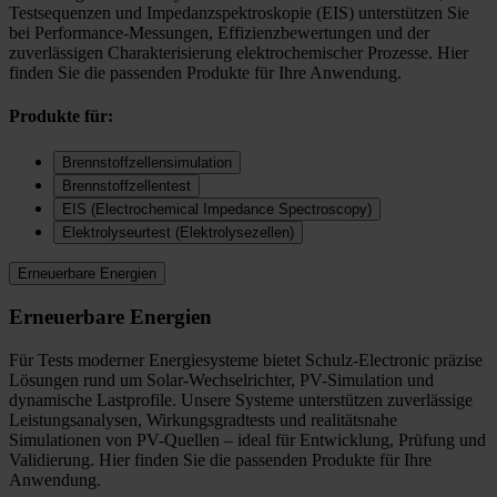
Testsequenzen und Impedanzspektroskopie (EIS) unterstützen Sie
bei Performance-Messungen, Effizienzbewertungen und der
zuverlässigen Charakterisierung elektrochemischer Prozesse. Hier
finden Sie die passenden Produkte für Ihre Anwendung.
Produkte für:
Brennstoffzellensimulation
Brennstoffzellentest
EIS (Electrochemical Impedance Spectroscopy)
Elektrolyseurtest (Elektrolysezellen)
Erneuerbare Energien
Erneuerbare Energien
Für Tests moderner Energiesysteme bietet Schulz-Electronic präzise
Lösungen rund um Solar-Wechselrichter, PV-Simulation und
dynamische Lastprofile. Unsere Systeme unterstützen zuverlässige
Leistungsanalysen, Wirkungsgradtests und realitätsnahe
Simulationen von PV-Quellen – ideal für Entwicklung, Prüfung und
Validierung. Hier finden Sie die passenden Produkte für Ihre
Anwendung.