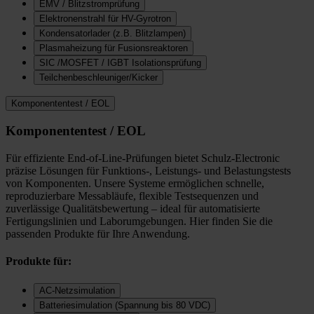
EMV / Blitzstromprüfung
Elektronenstrahl für HV-Gyrotron
Kondensatorlader (z.B. Blitzlampen)
Plasmaheizung für Fusionsreaktoren
SIC /MOSFET / IGBT Isolationsprüfung
Teilchenbeschleuniger/Kicker
Komponententest / EOL
Komponententest / EOL
Für effiziente End-of-Line-Prüfungen bietet Schulz-Electronic
präzise Lösungen für Funktions-, Leistungs- und Belastungstests
von Komponenten. Unsere Systeme ermöglichen schnelle,
reproduzierbare Messabläufe, flexible Testsequenzen und
zuverlässige Qualitätsbewertung – ideal für automatisierte
Fertigungslinien und Laborumgebungen. Hier finden Sie die
passenden Produkte für Ihre Anwendung.
Produkte für:
AC-Netzsimulation
Batteriesimulation (Spannung bis 80 VDC)