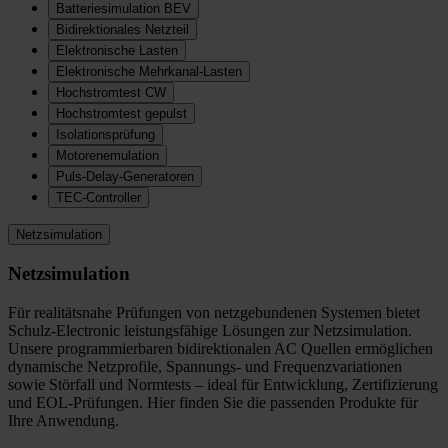
Batteriesimulation BEV
Bidirektionales Netzteil
Elektronische Lasten
Elektronische Mehrkanal-Lasten
Hochstromtest CW
Hochstromtest gepulst
Isolationsprüfung
Motorenemulation
Puls-Delay-Generatoren
TEC-Controller
Netzsimulation
Netzsimulation
Für realitätsnahe Prüfungen von netzgebundenen Systemen bietet
Schulz-Electronic leistungsfähige Lösungen zur Netzsimulation.
Unsere programmierbaren bidirektionalen AC Quellen ermöglichen
dynamische Netzprofile, Spannungs- und Frequenzvariationen
sowie Störfall und Normtests – ideal für Entwicklung, Zertifizierung
und EOL-Prüfungen. Hier finden Sie die passenden Produkte für
Ihre Anwendung.