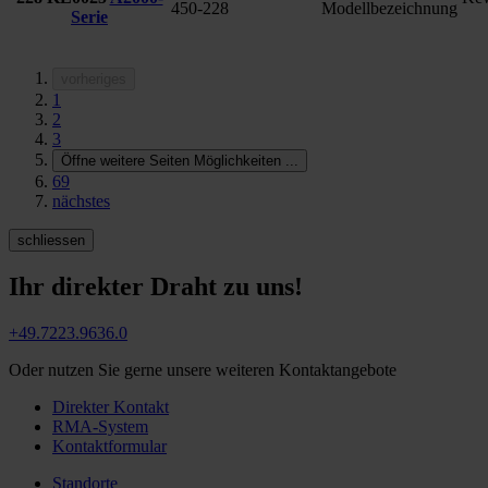
450-228
Modellbezeichnung
Serie
vorheriges
1
2
3
Öffne weitere Seiten Möglichkeiten
...
69
nächstes
schliessen
Ihr direkter Draht zu uns!
+49.7223.9636.0
Oder nutzen Sie gerne unsere weiteren Kontaktangebote
Direkter Kontakt
RMA-System
Kontaktformular
Standorte