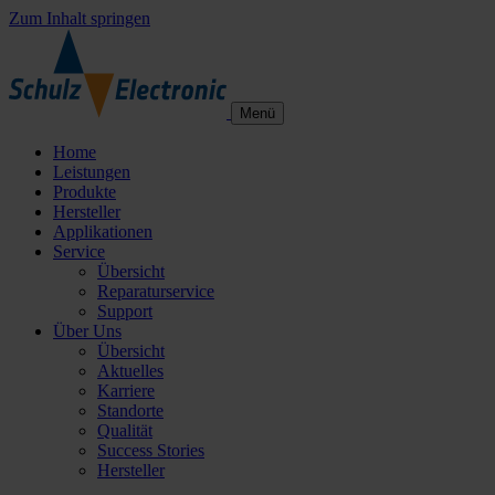
Zum Inhalt springen
Menü
Home
Leistungen
Produkte
Hersteller
Applikationen
Service
Übersicht
Reparaturservice
Support
Über Uns
Übersicht
Aktuelles
Karriere
Standorte
Qualität
Success Stories
Hersteller