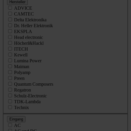
Hersteller
ADVICE
CAMTEC
Delta Elektronika
Dr. Heller Elektronik
EKSPLA
Head electronic
Höcherl&Hackl
ITECH
Kewell
Lumina Power
Maiman
Polyamp
Preen
Quantum Composers
Regatron
Schulz-Electronic
TDK-Lambda
Technix
Eingang
AC