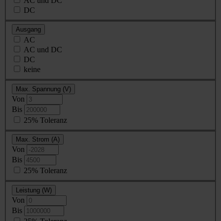
AC und DC
DC
Ausgang
AC
AC und DC
DC
keine
Max. Spannung (V)
Von
Bis
25% Toleranz
Max. Strom (A)
Von
Bis
25% Toleranz
Leistung (W)
Von
Bis