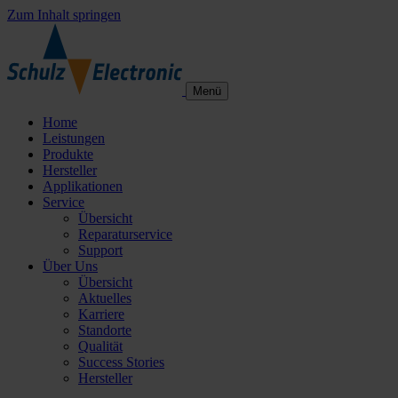
Zum Inhalt springen
Menü
Home
Leistungen
Produkte
Hersteller
Applikationen
Service
Übersicht
Reparaturservice
Support
Über Uns
Übersicht
Aktuelles
Karriere
Standorte
Qualität
Success Stories
Hersteller