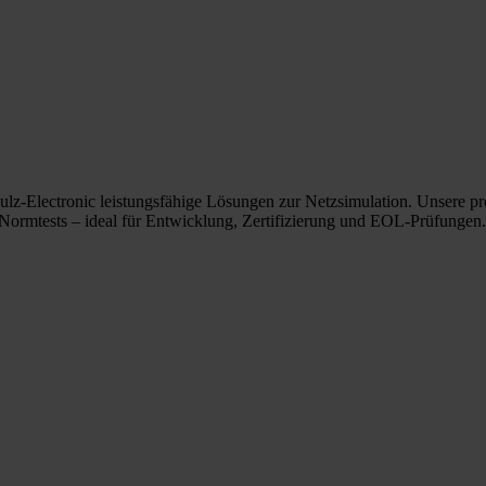
hulz-Electronic leistungsfähige Lösungen zur Netzsimulation. Unsere 
 Normtests – ideal für Entwicklung, Zertifizierung und EOL-Prüfungen