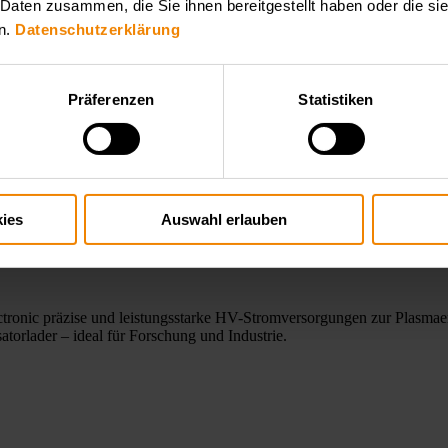
 Daten zusammen, die Sie ihnen bereitgestellt haben oder die s
n.
Datenschutzerklärung
Präferenzen
Statistiken
ies
Auswahl erlauben
ronic präzise und leistungsstarke HV-Stromversorgungen zur Plasmae
orlader – ideal für Forschung und Industrie.