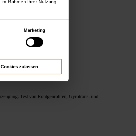
ie im Rahmen Ihrer Nutzung
Marketing
Cookies zulassen
rzeugung, Test von Röntgenröhren, Gyrotrons- und