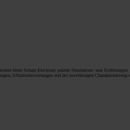
euren bietet Schulz-Electronic präzise Simulations- und Testlösungen
ngen, Effizienzbewertungen und der zuverlässigen Charakterisierung e