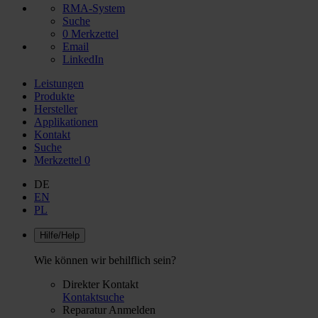
RMA-System
Suche
0
Merkzettel
Email
LinkedIn
Leistungen
Produkte
Hersteller
Applikationen
Kontakt
Suche
Merkzettel
0
DE
EN
PL
Hilfe/Help
Wie können wir behilflich sein?
Direkter Kontakt
Kontaktsuche
Reparatur Anmelden