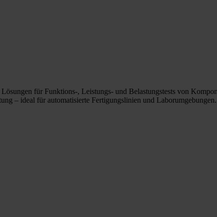
se Lösungen für Funktions-, Leistungs- und Belastungstests von Kompo
tung – ideal für automatisierte Fertigungslinien und Laborumgebungen