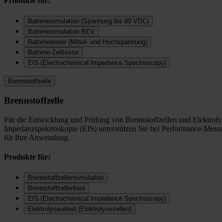
Produkte für:
Batteriesimulation (Spannung bis 80 VDC)
Batteriesimulation BEV
Batterietester (Mittel- und Hochspannung)
Batterie-Zelltester
EIS (Electrochemical Impedance Spectroscopy)
Brennstoffzelle
Brennstoffzelle
Für die Entwicklung und Prüfung von Brennstoffzellen und Elektrolys
Impedanzspektroskopie (EIS) unterstützen Sie bei Performance-Messu
für Ihre Anwendung.
Produkte für:
Brennstoffzellensimulation
Brennstoffzellentest
EIS (Electrochemical Impedance Spectroscopy)
Elektrolyseurtest (Elektrolysezellen)