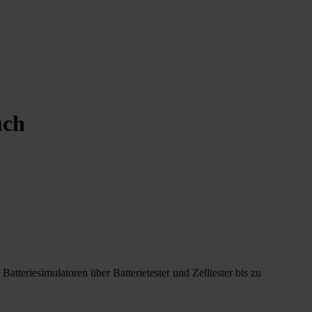
uch
tteriesimulatoren über Batterietester und Zelltester bis zu