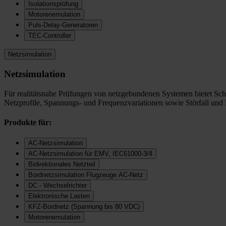
Isolationsprüfung
Motorenemulation
Puls-Delay-Generatoren
TEC-Controller
Netzsimulation
Netzsimulation
Für realitätsnahe Prüfungen von netzgebundenen Systemen bietet Sc
Netzprofile, Spannungs- und Frequenzvariationen sowie Störfall und
Produkte für:
AC-Netzsimulation
AC-Netzsimulation für EMV, IEC61000-3/4
Bidirektionales Netzteil
Bordnetzsimulation Flugzeuge AC-Netz
DC - Wechselrichter
Elektronische Lasten
KFZ-Bordnetz (Spannung bis 80 VDC)
Motorenemulation