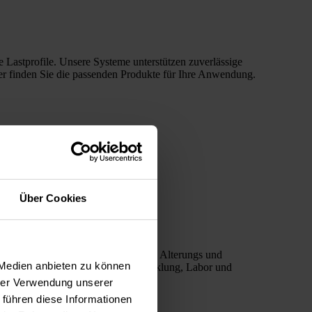
Lastprofile. Unsere Systeme unterstützen zuverlässige
er finden Sie die passenden Produkte für Ihre Anwendung.
Über Cookies
ngen, optoelektronische Tests sowie Alterungs und
 Medien anbieten zu können
angzeitmessungen – ideal für Entwicklung, Labor und
hrer Verwendung unserer
 führen diese Informationen