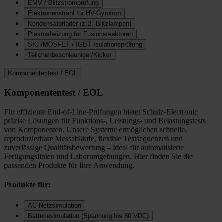
EMV / Blitzstromprüfung
Elektronenstrahl für HV-Gyrotron
Kondensatorlader (z.B. Blitzlampen)
Plasmaheizung für Fusionsreaktoren
SIC /MOSFET / IGBT Isolationsprüfung
Teilchenbeschleuniger/Kicker
Komponententest / EOL
Komponententest / EOL
Für effiziente End-of-Line-Prüfungen bietet Schulz-Electronic
präzise Lösungen für Funktions-, Leistungs- und Belastungstests
von Komponenten. Unsere Systeme ermöglichen schnelle,
reproduzierbare Messabläufe, flexible Testsequenzen und
zuverlässige Qualitätsbewertung – ideal für automatisierte
Fertigungslinien und Laborumgebungen. Hier finden Sie die
passenden Produkte für Ihre Anwendung.
Produkte für:
AC-Netzsimulation
Batteriesimulation (Spannung bis 80 VDC)