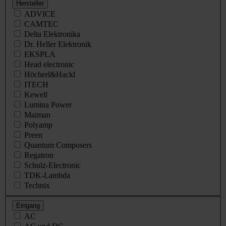
Hersteller
ADVICE
CAMTEC
Delta Elektronika
Dr. Heller Elektronik
EKSPLA
Head electronic
Höcherl&Hackl
ITECH
Kewell
Lumina Power
Maiman
Polyamp
Preen
Quantum Composers
Regatron
Schulz-Electronic
TDK-Lambda
Technix
Eingang
AC