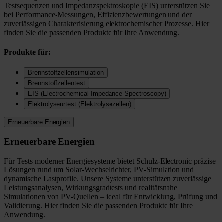
Testsequenzen und Impedanzspektroskopie (EIS) unterstützen Sie
bei Performance-Messungen, Effizienzbewertungen und der
zuverlässigen Charakterisierung elektrochemischer Prozesse. Hier
finden Sie die passenden Produkte für Ihre Anwendung.
Produkte für:
Brennstoffzellensimulation
Brennstoffzellentest
EIS (Electrochemical Impedance Spectroscopy)
Elektrolyseurtest (Elektrolysezellen)
Erneuerbare Energien
Erneuerbare Energien
Für Tests moderner Energiesysteme bietet Schulz-Electronic präzise
Lösungen rund um Solar-Wechselrichter, PV-Simulation und
dynamische Lastprofile. Unsere Systeme unterstützen zuverlässige
Leistungsanalysen, Wirkungsgradtests und realitätsnahe
Simulationen von PV-Quellen – ideal für Entwicklung, Prüfung und
Validierung. Hier finden Sie die passenden Produkte für Ihre
Anwendung.