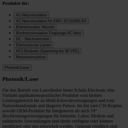
Produkte für:
AC-Netzsimulation
AC-Netzsimulation für EMV, IEC61000-3/4
Bidirektionales Netzteil
Bordnetzsimulation Flugzeuge AC-Netz
DC - Wechselrichter
Elektronische Lasten
KFZ-Bordnetz (Spannung bis 80 VDC)
Motorenemulation
Photonik/Laser
Photonik/Laser
Für den Betrieb von Laserdioden bietet Schulz-Electronic eine
Vielzahl applikationsspezifischer Produkte vom kleinen
Leistungsbereich bis zu Multi-Kilowattversorgungen und vom
Nanosekundenpuls und längeren Pulsen- bis hin zum CW-Regime,
sowohl OEM-Produkte für Integratoren als auch 19“
Hochleistungsversorgungen für Industrie, Labor, Medizin und
militärische Anwendungen sind direkt verfügbar oder können
modifiziert oder neu entwickelt werden. Optional erhältlich sind