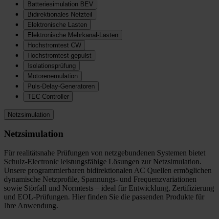
Batteriesimulation BEV
Bidirektionales Netzteil
Elektronische Lasten
Elektronische Mehrkanal-Lasten
Hochstromtest CW
Hochstromtest gepulst
Isolationsprüfung
Motorenemulation
Puls-Delay-Generatoren
TEC-Controller
Netzsimulation
Netzsimulation
Für realitätsnahe Prüfungen von netzgebundenen Systemen bietet
Schulz-Electronic leistungsfähige Lösungen zur Netzsimulation.
Unsere programmierbaren bidirektionalen AC Quellen ermöglichen
dynamische Netzprofile, Spannungs- und Frequenzvariationen
sowie Störfall und Normtests – ideal für Entwicklung, Zertifizierung
und EOL-Prüfungen. Hier finden Sie die passenden Produkte für
Ihre Anwendung.