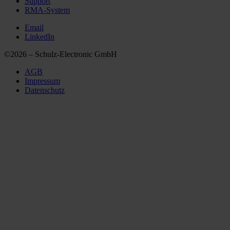
Support
RMA-System
Email
LinkedIn
©2026 – Schulz-Electronic GmbH
AGB
Impressum
Datenschutz