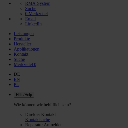
RMA-System
Suche
0
Merkzettel
Email
LinkedIn
Leistungen
Produkte
Hersteller
Applikationen
Kontakt
Suche
Merkzettel
0
DE
EN
PL
Hilfe/Help
Wie können wir behilflich sein?
Direkter Kontakt
Kontaktsuche
Reparatur Anmelden