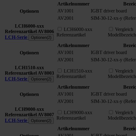
Artikelnummer
Bezei
AV1001
IGBT driver board
Optionen
AV2001
SIM-30-12-xx-y (Refere
LCH6000-xxx
LCH6000-xxx
Vergleich
Referenzartikel
AV8006
Referenzartikel
Modellbezeic
LCH-Serie
Optionen(2)
Artikelnummer
Bezei
AV1001
IGBT driver board
Optionen
AV2001
SIM-30-12-xx-y (Refere
LCH1510-xxx
LCH1510-xxx
Vergleich
Referenzartikel
AV8003
Referenzartikel
Modellbezeic
LCH-Serie
Optionen(2)
Artikelnummer
Bezei
AV1001
IGBT driver board
Optionen
AV2001
SIM-30-12-xx-y (Refere
LCH9000-xxx
LCH9000-xxx
Vergleich
Referenzartikel
AV8007
Referenzartikel
Modellbezeic
LCH-Serie
Optionen(2)
Artikelnummer
Bezei
AV1001
IGBT driver board
Optionen