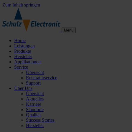
Zum Inhalt springen
Menü
Home
Leistungen
Produkte
Hersteller
Applikationen
Service
Übersicht
Reparaturservice
Support
Über Uns
Übersicht
Aktuelles
Karriere
Standorte
Qualität
Success Stories
Hersteller