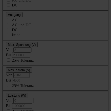
AC und DC
DC
Ausgang
AC
AC und DC
DC
keine
Max. Spannung (V)
Von
Bis
25% Toleranz
Max. Strom (A)
Von
Bis
25% Toleranz
Leistung (W)
Von
Bis