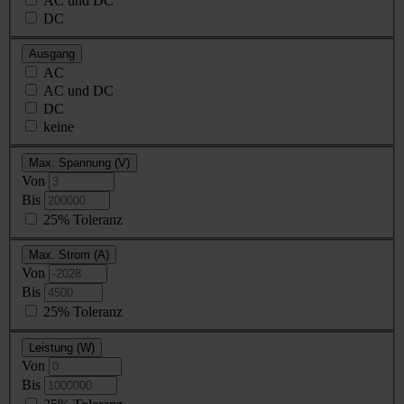
AC und DC
DC
Ausgang
AC
AC und DC
DC
keine
Max. Spannung (V)
Von
Bis
25% Toleranz
Max. Strom (A)
Von
Bis
25% Toleranz
Leistung (W)
Von
Bis