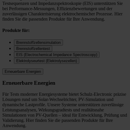
Testsequenzen und Impedanzspektroskopie (EIS) unterstützen Sie
bei Performance-Messungen, Effizienzbewertungen und der
zuverlässigen Charakterisierung elektrochemischer Prozesse. Hier
finden Sie die passenden Produkte für Ihre Anwendung.
Produkte für:
Brennstoffzellensimulation
Brennstoffzellentest
EIS (Electrochemical Impedance Spectroscopy)
Elektrolyseurtest (Elektrolysezellen)
Erneuerbare Energien
Erneuerbare Energien
Für Tests moderner Energiesysteme bietet Schulz-Electronic präzise
Lösungen rund um Solar-Wechselrichter, PV-Simulation und
dynamische Lastprofile. Unsere Systeme unterstützen zuverlässige
Leistungsanalysen, Wirkungsgradtests und realitätsnahe
Simulationen von PV-Quellen – ideal für Entwicklung, Prüfung und
Validierung. Hier finden Sie die passenden Produkte für Ihre
Anwendung.