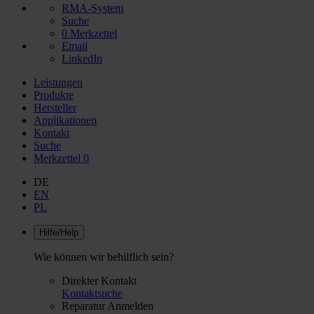
RMA-System
Suche
0
Merkzettel
Email
LinkedIn
Leistungen
Produkte
Hersteller
Applikationen
Kontakt
Suche
Merkzettel
0
DE
EN
PL
Hilfe/Help
Wie können wir behilflich sein?
Direkter Kontakt
Kontaktsuche
Reparatur Anmelden