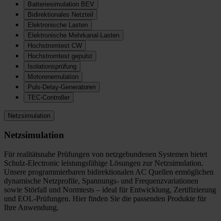
Batteriesimulation BEV
Bidirektionales Netzteil
Elektronische Lasten
Elektronische Mehrkanal-Lasten
Hochstromtest CW
Hochstromtest gepulst
Isolationsprüfung
Motorenemulation
Puls-Delay-Generatoren
TEC-Controller
Netzsimulation
Netzsimulation
Für realitätsnahe Prüfungen von netzgebundenen Systemen bietet
Schulz-Electronic leistungsfähige Lösungen zur Netzsimulation.
Unsere programmierbaren bidirektionalen AC Quellen ermöglichen
dynamische Netzprofile, Spannungs- und Frequenzvariationen
sowie Störfall und Normtests – ideal für Entwicklung, Zertifizierung
und EOL-Prüfungen. Hier finden Sie die passenden Produkte für
Ihre Anwendung.