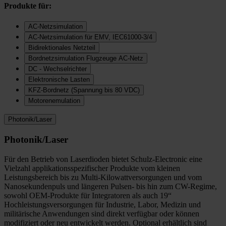
Produkte für:
AC-Netzsimulation
AC-Netzsimulation für EMV, IEC61000-3/4
Bidirektionales Netzteil
Bordnetzsimulation Flugzeuge AC-Netz
DC - Wechselrichter
Elektronische Lasten
KFZ-Bordnetz (Spannung bis 80 VDC)
Motorenemulation
Photonik/Laser
Photonik/Laser
Für den Betrieb von Laserdioden bietet Schulz-Electronic eine
Vielzahl applikationsspezifischer Produkte vom kleinen
Leistungsbereich bis zu Multi-Kilowattversorgungen und vom
Nanosekundenpuls und längeren Pulsen- bis hin zum CW-Regime,
sowohl OEM-Produkte für Integratoren als auch 19“
Hochleistungsversorgungen für Industrie, Labor, Medizin und
militärische Anwendungen sind direkt verfügbar oder können
modifiziert oder neu entwickelt werden. Optional erhältlich sind