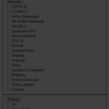
Hersteller
ADVICE
CAMTEC
Delta Elektronika
Dr. Heller Elektronik
EKSPLA
Head electronic
Höcherl&Hackl
ITECH
Kewell
Lumina Power
Maiman
Polyamp
Preen
Quantum Composers
Regatron
Schulz-Electronic
TDK-Lambda
Technix
Eingang
AC