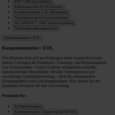
EMV / Blitzstromprüfung
Elektronenstrahl für HV-Gyrotron
Kondensatorlader (z.B. Blitzlampen)
Plasmaheizung für Fusionsreaktoren
SIC /MOSFET / IGBT Isolationsprüfung
Teilchenbeschleuniger/Kicker
Komponententest / EOL
Komponententest / EOL
Für effiziente End-of-Line-Prüfungen bietet Schulz-Electronic
präzise Lösungen für Funktions-, Leistungs- und Belastungstests
von Komponenten. Unsere Systeme ermöglichen schnelle,
reproduzierbare Messabläufe, flexible Testsequenzen und
zuverlässige Qualitätsbewertung – ideal für automatisierte
Fertigungslinien und Laborumgebungen. Hier finden Sie die
passenden Produkte für Ihre Anwendung.
Produkte für:
AC-Netzsimulation
Batteriesimulation (Spannung bis 80 VDC)