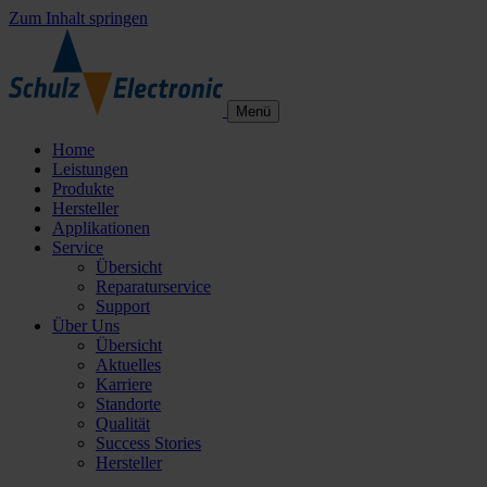
Zum Inhalt springen
Menü
Home
Leistungen
Produkte
Hersteller
Applikationen
Service
Übersicht
Reparaturservice
Support
Über Uns
Übersicht
Aktuelles
Karriere
Standorte
Qualität
Success Stories
Hersteller