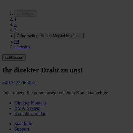
vorheriges
1
2
3
Öffne weitere Seiten Möglichkeiten
...
69
nächstes
schliessen
Ihr direkter Draht zu uns!
+49.7223.9636.0
Oder nutzen Sie gerne unsere weiteren Kontaktangebote
Direkter Kontakt
RMA-System
Kontaktformular
Standorte
Support