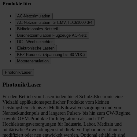
Produkte für:
AC-Netzsimulation
AC-Netzsimulation für EMV, IEC61000-3/4
Bidirektionales Netzteil
Bordnetzsimulation Flugzeuge AC-Netz
DC - Wechselrichter
Elektronische Lasten
KFZ-Bordnetz (Spannung bis 80 VDC)
Motorenemulation
Photonik/Laser
Photonik/Laser
Für den Betrieb von Laserdioden bietet Schulz-Electronic eine
Vielzahl applikationsspezifischer Produkte vom kleinen
Leistungsbereich bis zu Multi-Kilowattversorgungen und vom
Nanosekundenpuls und längeren Pulsen- bis hin zum CW-Regime,
sowohl OEM-Produkte für Integratoren als auch 19“
Hochleistungsversorgungen für Industrie, Labor, Medizin und
militärische Anwendungen sind direkt verfügbar oder können
modifiziert oder neu entwickelt werden. Optional erhältlich sind