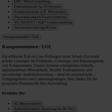
EMV / Blitzstromprüfung
Elektronenstrahl für HV-Gyrotron
Kondensatorlader (z.B. Blitzlampen)
Plasmaheizung für Fusionsreaktoren
SIC /MOSFET / IGBT Isolationsprüfung
Teilchenbeschleuniger/Kicker
Komponententest / EOL
Komponententest / EOL
Für effiziente End-of-Line-Prüfungen bietet Schulz-Electronic
präzise Lösungen für Funktions-, Leistungs- und Belastungstests
von Komponenten. Unsere Systeme ermöglichen schnelle,
reproduzierbare Messabläufe, flexible Testsequenzen und
zuverlässige Qualitätsbewertung – ideal für automatisierte
Fertigungslinien und Laborumgebungen. Hier finden Sie die
passenden Produkte für Ihre Anwendung.
Produkte für:
AC-Netzsimulation
Batteriesimulation (Spannung bis 80 VDC)