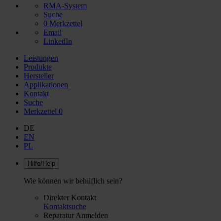
RMA-System
Suche
0
Merkzettel
Email
LinkedIn
Leistungen
Produkte
Hersteller
Applikationen
Kontakt
Suche
Merkzettel
0
DE
EN
PL
Hilfe/Help
Wie können wir behilflich sein?
Direkter Kontakt
Kontaktsuche
Reparatur Anmelden