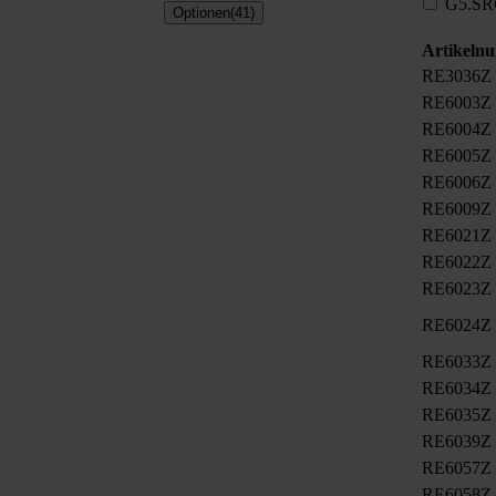
G5.SR
Optionen(41)
Artikeln
RE3036Z
RE6003Z
RE6004Z
RE6005Z
RE6006Z
RE6009Z
RE6021Z
RE6022Z
RE6023Z
RE6024Z
RE6033Z
RE6034Z
RE6035Z
RE6039Z
RE6057Z
RE6058Z