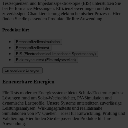
Testsequenzen und Impedanzspektroskopie (EIS) unterstützen Sie
bei Performance-Messungen, Effizienzbewertungen und der
zuverlässigen Charakterisierung elektrochemischer Prozesse. Hier
finden Sie die passenden Produkte für Ihre Anwendung.
Produkte für:
Brennstoffzellensimulation
Brennstoffzellentest
EIS (Electrochemical Impedance Spectroscopy)
Elektrolyseurtest (Elektrolysezellen)
Erneuerbare Energien
Erneuerbare Energien
Für Tests moderner Energiesysteme bietet Schulz-Electronic präzise
Lösungen rund um Solar-Wechselrichter, PV-Simulation und
dynamische Lastprofile. Unsere Systeme unterstützen zuverlässige
Leistungsanalysen, Wirkungsgradtests und realitätsnahe
Simulationen von PV-Quellen – ideal für Entwicklung, Prüfung und
Validierung. Hier finden Sie die passenden Produkte für Ihre
Anwendung.