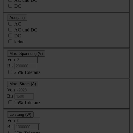
AC und DC
DC
Ausgang
AC
AC und DC
DC
keine
Max. Spannung (V)
Von
Bis
25% Toleranz
Max. Strom (A)
Von
Bis
25% Toleranz
Leistung (W)
Von
Bis