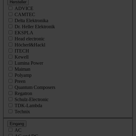
Hersteller
ADVICE
CAMTEC
Delta Elektronika
Dr. Heller Elektronik
EKSPLA
Head electronic
Höcherl&Hackl
ITECH
Kewell
Lumina Power
Maiman
Polyamp
Preen
Quantum Composers
Regatron
Schulz-Electronic
TDK-Lambda
Technix
Eingang
AC