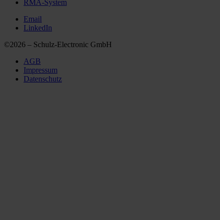
RMA-System
Email
LinkedIn
©2026 – Schulz-Electronic GmbH
AGB
Impressum
Datenschutz