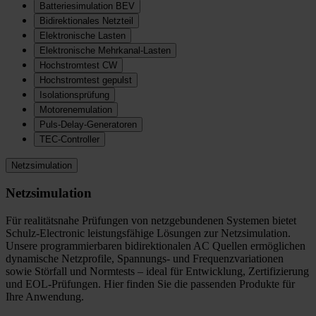
Batteriesimulation BEV
Bidirektionales Netzteil
Elektronische Lasten
Elektronische Mehrkanal-Lasten
Hochstromtest CW
Hochstromtest gepulst
Isolationsprüfung
Motorenemulation
Puls-Delay-Generatoren
TEC-Controller
Netzsimulation
Netzsimulation
Für realitätsnahe Prüfungen von netzgebundenen Systemen bietet
Schulz-Electronic leistungsfähige Lösungen zur Netzsimulation.
Unsere programmierbaren bidirektionalen AC Quellen ermöglichen
dynamische Netzprofile, Spannungs- und Frequenzvariationen
sowie Störfall und Normtests – ideal für Entwicklung, Zertifizierung
und EOL-Prüfungen. Hier finden Sie die passenden Produkte für
Ihre Anwendung.