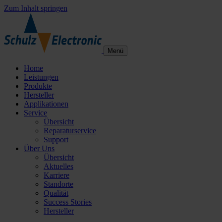
Zum Inhalt springen
Menü
Home
Leistungen
Produkte
Hersteller
Applikationen
Service
Übersicht
Reparaturservice
Support
Über Uns
Übersicht
Aktuelles
Karriere
Standorte
Qualität
Success Stories
Hersteller