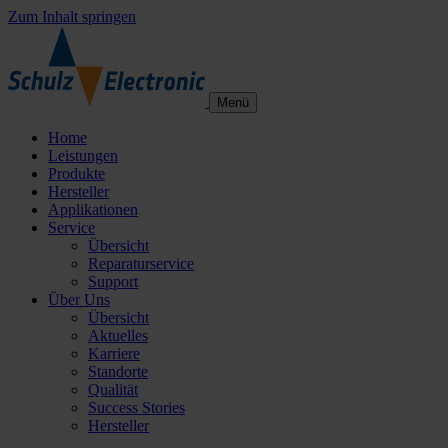
Zum Inhalt springen
Menü
Home
Leistungen
Produkte
Hersteller
Applikationen
Service
Übersicht
Reparaturservice
Support
Über Uns
Übersicht
Aktuelles
Karriere
Standorte
Qualität
Success Stories
Hersteller