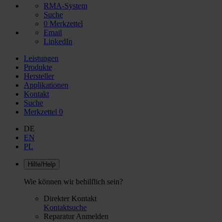
RMA-System
Suche
0
Merkzettel
Email
LinkedIn
Leistungen
Produkte
Hersteller
Applikationen
Kontakt
Suche
Merkzettel
0
DE
EN
PL
Hilfe/Help
Wie können wir behilflich sein?
Direkter Kontakt
Kontaktsuche
Reparatur Anmelden