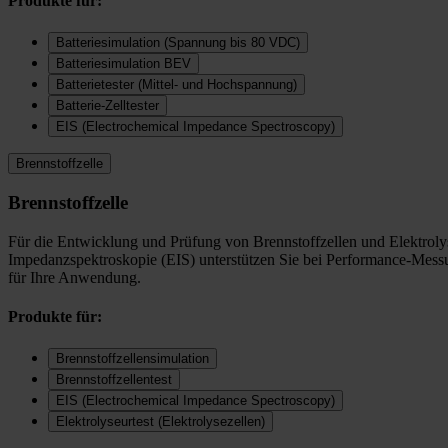
Produkte für:
Batteriesimulation (Spannung bis 80 VDC)
Batteriesimulation BEV
Batterietester (Mittel- und Hochspannung)
Batterie-Zelltester
EIS (Electrochemical Impedance Spectroscopy)
Brennstoffzelle
Brennstoffzelle
Für die Entwicklung und Prüfung von Brennstoffzellen und Elektrolys
Impedanzspektroskopie (EIS) unterstützen Sie bei Performance-Messu
für Ihre Anwendung.
Produkte für:
Brennstoffzellensimulation
Brennstoffzellentest
EIS (Electrochemical Impedance Spectroscopy)
Elektrolyseurtest (Elektrolysezellen)