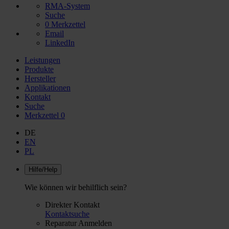
RMA-System
Suche
0
Merkzettel
Email
LinkedIn
Leistungen
Produkte
Hersteller
Applikationen
Kontakt
Suche
Merkzettel
0
DE
EN
PL
Hilfe/Help
Wie können wir behilflich sein?
Direkter Kontakt
Kontaktsuche
Reparatur Anmelden