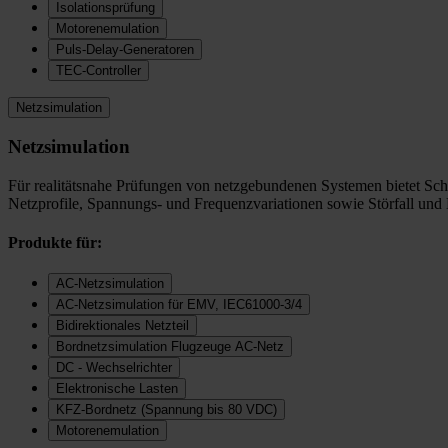
Isolationsprüfung
Motorenemulation
Puls-Delay-Generatoren
TEC-Controller
Netzsimulation
Netzsimulation
Für realitätsnahe Prüfungen von netzgebundenen Systemen bietet Sc
Netzprofile, Spannungs- und Frequenzvariationen sowie Störfall und
Produkte für:
AC-Netzsimulation
AC-Netzsimulation für EMV, IEC61000-3/4
Bidirektionales Netzteil
Bordnetzsimulation Flugzeuge AC-Netz
DC - Wechselrichter
Elektronische Lasten
KFZ-Bordnetz (Spannung bis 80 VDC)
Motorenemulation