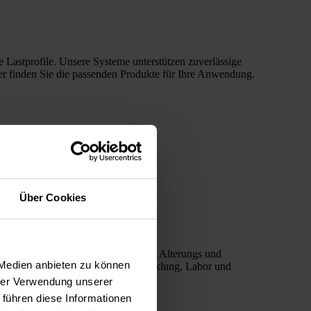
Lastprofile. Unsere Systeme unterstützen zuverlässige
er finden Sie die passenden Produkte für Ihre Anwendung.
Über Cookies
ngen, optoelektronische Tests sowie Alterungs und
 Medien anbieten zu können
angzeitmessungen – ideal für Entwicklung, Labor und
hrer Verwendung unserer
 führen diese Informationen