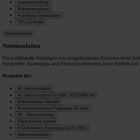
Isolationsprüfung
Motorenemulation
Puls-Delay-Generatoren
TEC-Controller
Netzsimulation
Netzsimulation
Für realitätsnahe Prüfungen von netzgebundenen Systemen bietet Sc
Netzprofile, Spannungs- und Frequenzvariationen sowie Störfall und
Produkte für:
AC-Netzsimulation
AC-Netzsimulation für EMV, IEC61000-3/4
Bidirektionales Netzteil
Bordnetzsimulation Flugzeuge AC-Netz
DC - Wechselrichter
Elektronische Lasten
KFZ-Bordnetz (Spannung bis 80 VDC)
Motorenemulation