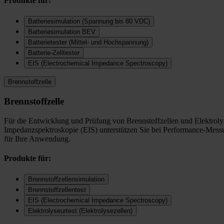
Produkte für:
Batteriesimulation (Spannung bis 80 VDC)
Batteriesimulation BEV
Batterietester (Mittel- und Hochspannung)
Batterie-Zelltester
EIS (Electrochemical Impedance Spectroscopy)
Brennstoffzelle
Brennstoffzelle
Für die Entwicklung und Prüfung von Brennstoffzellen und Elektrolys
Impedanzspektroskopie (EIS) unterstützen Sie bei Performance-Messu
für Ihre Anwendung.
Produkte für:
Brennstoffzellensimulation
Brennstoffzellentest
EIS (Electrochemical Impedance Spectroscopy)
Elektrolyseurtest (Elektrolysezellen)