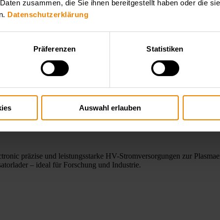
 Daten zusammen, die Sie ihnen bereitgestellt haben oder die s
n.
Datenschutzerklärung
Präferenzen
Statistiken
ies
Auswahl erlauben
ronic präzise und leistungsstarke HV-Stromversorgungen zur Plasmae
orlader – ideal für Forschung und Industrie.