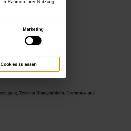
ie im Rahmen Ihrer Nutzung
Marketing
Cookies zulassen
rzeugung, Test von Röntgenröhren, Gyrotrons- und