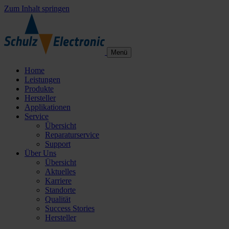
Zum Inhalt springen
Menü
Home
Leistungen
Produkte
Hersteller
Applikationen
Service
Übersicht
Reparaturservice
Support
Über Uns
Übersicht
Aktuelles
Karriere
Standorte
Qualität
Success Stories
Hersteller