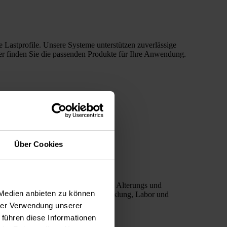
Lastprofile. Unsere Systeme unterstützen zuverlässige
er finden Sie die passenden Produkte für Ihre Anwendung.
Über Cookies
ngen, optoelektronische Tests sowie Alterungs und
 Medien anbieten zu können
angzeitmessungen – ideal für Entwicklung, Labor und
hrer Verwendung unserer
 führen diese Informationen