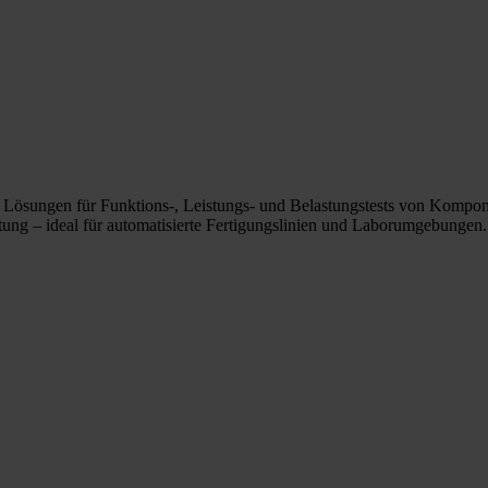
se Lösungen für Funktions-, Leistungs- und Belastungstests von Kompo
tung – ideal für automatisierte Fertigungslinien und Laborumgebungen