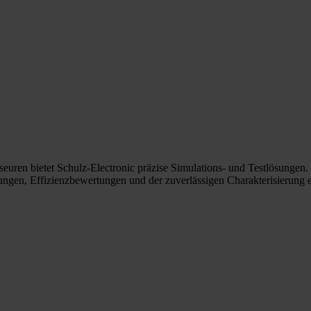
euren bietet Schulz-Electronic präzise Simulations- und Testlösungen
ngen, Effizienzbewertungen und der zuverlässigen Charakterisierung e