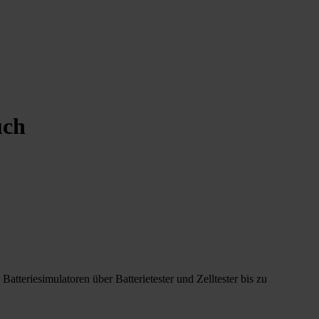
uch
tteriesimulatoren über Batterietester und Zelltester bis zu