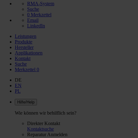
RMA-System
Suche
0
Merkzettel
Email
LinkedIn
Leistungen
Produkte
Hersteller
Applikationen
Kontakt
Suche
Merkzettel
0
DE
EN
PL
Hilfe/Help
Wie können wir behilflich sein?
Direkter Kontakt
Kontaktsuche
Reparatur Anmelden