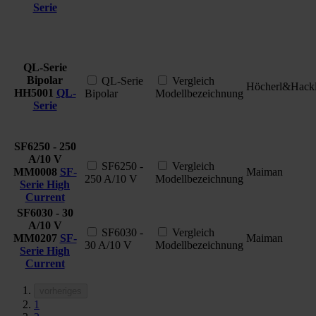
Serie
QL-Serie
Bipolar
QL-Serie
Vergleich
Höcherl&Hack
HH5001
QL-
Bipolar
Modellbezeichnung
Serie
SF6250 - 250
A/10 V
SF6250 -
Vergleich
MM0008
SF-
Maiman
250 A/10 V
Modellbezeichnung
Serie High
Current
SF6030 - 30
A/10 V
SF6030 -
Vergleich
MM0207
SF-
Maiman
30 A/10 V
Modellbezeichnung
Serie High
Current
vorheriges
1