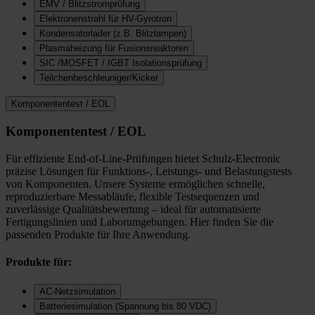
EMV / Blitzstromprüfung
Elektronenstrahl für HV-Gyrotron
Kondensatorlader (z.B. Blitzlampen)
Plasmaheizung für Fusionsreaktoren
SIC /MOSFET / IGBT Isolationsprüfung
Teilchenbeschleuniger/Kicker
Komponententest / EOL
Komponententest / EOL
Für effiziente End-of-Line-Prüfungen bietet Schulz-Electronic
präzise Lösungen für Funktions-, Leistungs- und Belastungstests
von Komponenten. Unsere Systeme ermöglichen schnelle,
reproduzierbare Messabläufe, flexible Testsequenzen und
zuverlässige Qualitätsbewertung – ideal für automatisierte
Fertigungslinien und Laborumgebungen. Hier finden Sie die
passenden Produkte für Ihre Anwendung.
Produkte für:
AC-Netzsimulation
Batteriesimulation (Spannung bis 80 VDC)