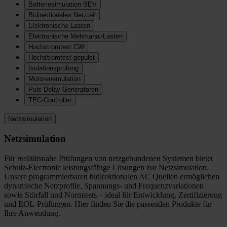
Batteriesimulation BEV
Bidirektionales Netzteil
Elektronische Lasten
Elektronische Mehrkanal-Lasten
Hochstromtest CW
Hochstromtest gepulst
Isolationsprüfung
Motorenemulation
Puls-Delay-Generatoren
TEC-Controller
Netzsimulation
Netzsimulation
Für realitätsnahe Prüfungen von netzgebundenen Systemen bietet
Schulz-Electronic leistungsfähige Lösungen zur Netzsimulation.
Unsere programmierbaren bidirektionalen AC Quellen ermöglichen
dynamische Netzprofile, Spannungs- und Frequenzvariationen
sowie Störfall und Normtests – ideal für Entwicklung, Zertifizierung
und EOL-Prüfungen. Hier finden Sie die passenden Produkte für
Ihre Anwendung.