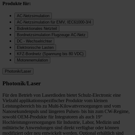
Produkte für:
AC-Netzsimulation
AC-Netzsimulation für EMV, IEC61000-3/4
Bidirektionales Netzteil
Bordnetzsimulation Flugzeuge AC-Netz
DC - Wechselrichter
Elektronische Lasten
KFZ-Bordnetz (Spannung bis 80 VDC)
Motorenemulation
Photonik/Laser
Photonik/Laser
Für den Betrieb von Laserdioden bietet Schulz-Electronic eine
Vielzahl applikationsspezifischer Produkte vom kleinen
Leistungsbereich bis zu Multi-Kilowattversorgungen und vom
Nanosekundenpuls und längeren Pulsen- bis hin zum CW-Regime,
sowohl OEM-Produkte für Integratoren als auch 19“
Hochleistungsversorgungen für Industrie, Labor, Medizin und
militärische Anwendungen sind direkt verfügbar oder können
modifiziert oder neu entwickelt werden. Optional erhältlich sind