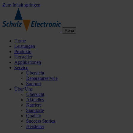
Zum Inhalt springen
Menü
Home
Leistungen
Produkte
Hersteller
Applikationen
Service
Übersicht
Reparaturservice
Support
Über Uns
Übersicht
Aktuelles
Karriere
Standorte
Qualität
Success Stories
Hersteller