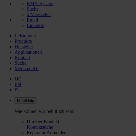
RMA-System
Suche
0
Merkzettel
Email
LinkedIn
Leistungen
Produkte
Hersteller
Applikationen
Kontakt
Suche
Merkzettel
0
DE
EN
PL
Hilfe/Help
Wie können wir behilflich sein?
Direkter Kontakt
Kontaktsuche
Reparatur Anmelden