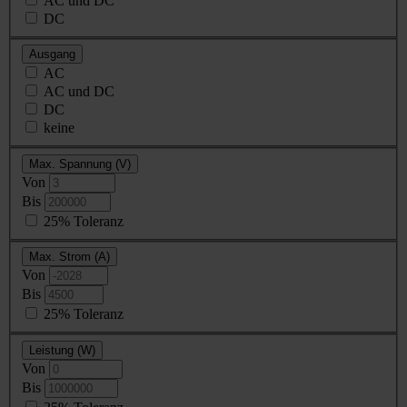
AC und DC
DC
Ausgang
AC
AC und DC
DC
keine
Max. Spannung (V)
Von
Bis
25% Toleranz
Max. Strom (A)
Von
Bis
25% Toleranz
Leistung (W)
Von
Bis