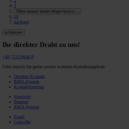
2
3
Öffne weitere Seiten Möglichkeiten
...
69
nächstes
schliessen
Ihr direkter Draht zu uns!
+49.7223.9636.0
Oder nutzen Sie gerne unsere weiteren Kontaktangebote
Direkter Kontakt
RMA-System
Kontaktformular
Standorte
Support
RMA-System
Email
LinkedIn