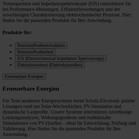
Testsequenzen und Impedanzspektroskopie (EIS) unterstützen Sie
bei Performance-Messungen, Effizienzbewertungen und der
zuverlässigen Charakterisierung elektrochemischer Prozesse. Hier
finden Sie die passenden Produkte für Ihre Anwendung.
Produkte für:
Brennstoffzellensimulation
Brennstoffzellentest
EIS (Electrochemical Impedance Spectroscopy)
Elektrolyseurtest (Elektrolysezellen)
Erneuerbare Energien
Erneuerbare Energien
Für Tests moderner Energiesysteme bietet Schulz-Electronic präzise
Lösungen rund um Solar-Wechselrichter, PV-Simulation und
dynamische Lastprofile. Unsere Systeme unterstützen zuverlässige
Leistungsanalysen, Wirkungsgradtests und realitätsnahe
Simulationen von PV-Quellen – ideal für Entwicklung, Prüfung und
Validierung. Hier finden Sie die passenden Produkte für Ihre
Anwendung.