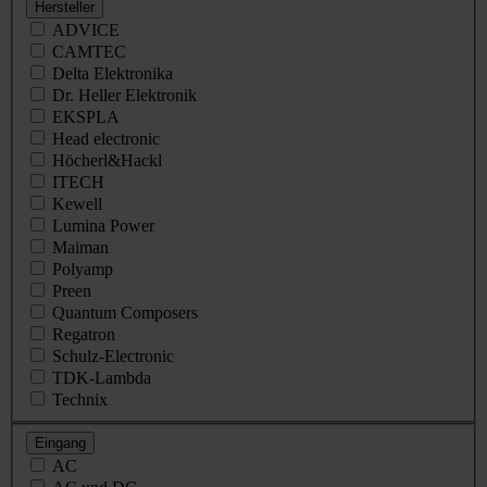
Hersteller
ADVICE
CAMTEC
Delta Elektronika
Dr. Heller Elektronik
EKSPLA
Head electronic
Höcherl&Hackl
ITECH
Kewell
Lumina Power
Maiman
Polyamp
Preen
Quantum Composers
Regatron
Schulz-Electronic
TDK-Lambda
Technix
Eingang
AC