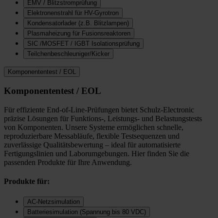
EMV / Blitzstromprüfung
Elektronenstrahl für HV-Gyrotron
Kondensatorlader (z.B. Blitzlampen)
Plasmaheizung für Fusionsreaktoren
SIC /MOSFET / IGBT Isolationsprüfung
Teilchenbeschleuniger/Kicker
Komponententest / EOL
Komponententest / EOL
Für effiziente End-of-Line-Prüfungen bietet Schulz-Electronic
präzise Lösungen für Funktions-, Leistungs- und Belastungstests
von Komponenten. Unsere Systeme ermöglichen schnelle,
reproduzierbare Messabläufe, flexible Testsequenzen und
zuverlässige Qualitätsbewertung – ideal für automatisierte
Fertigungslinien und Laborumgebungen. Hier finden Sie die
passenden Produkte für Ihre Anwendung.
Produkte für:
AC-Netzsimulation
Batteriesimulation (Spannung bis 80 VDC)