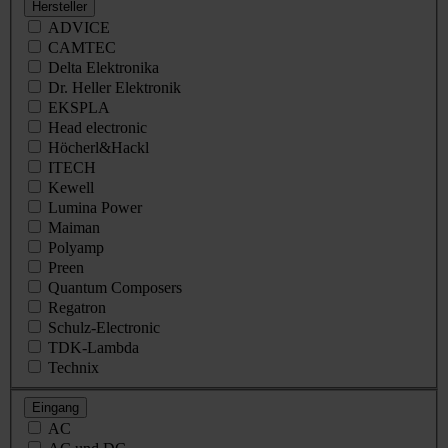
Hersteller
ADVICE
CAMTEC
Delta Elektronika
Dr. Heller Elektronik
EKSPLA
Head electronic
Höcherl&Hackl
ITECH
Kewell
Lumina Power
Maiman
Polyamp
Preen
Quantum Composers
Regatron
Schulz-Electronic
TDK-Lambda
Technix
Eingang
AC