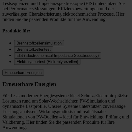
Testsequenzen und Impedanzspektroskopie (EIS) unterstützen Sie
bei Performance-Messungen, Effizienzbewertungen und der
zuverlässigen Charakterisierung elektrochemischer Prozesse. Hier
finden Sie die passenden Produkte für Ihre Anwendung.
Produkte für:
Brennstoffzellensimulation
Brennstoffzellentest
EIS (Electrochemical Impedance Spectroscopy)
Elektrolyseurtest (Elektrolysezellen)
Erneuerbare Energien
Erneuerbare Energien
Für Tests moderner Energiesysteme bietet Schulz-Electronic präzise
Lösungen rund um Solar-Wechselrichter, PV-Simulation und
dynamische Lastprofile. Unsere Systeme unterstützen zuverlässige
Leistungsanalysen, Wirkungsgradtests und realitätsnahe
Simulationen von PV-Quellen – ideal für Entwicklung, Prüfung und
Validierung. Hier finden Sie die passenden Produkte für Ihre
Anwendung.