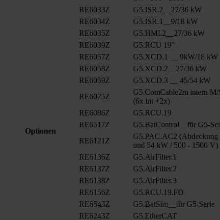
RE6033Z
G5.ISR.2__27/36 kW
RE6034Z
G5.ISR.1__9/18 kW
RE6035Z
G5.HMI.2__27/36 kW
RE6039Z
G5.RCU 19"
RE6057Z
G5.XCD.1 __ 9kW/18 kW
RE6058Z
G5.XCD.2__27/36 kW
RE6059Z
G5.XCD.3 __ 45/54 kW
G5.ComCable2m intern M/
RE6075Z
(6x int +2x)
RE6086Z
G5.RCU.19
RE6517Z
G5.BatControl__für G5-Ser
Optionen
G5.PAC.AC2 (Abdeckung A
RE6121Z
und 54 kW / 500 - 1500 V)
RE6136Z
G5.AirFilter.1
RE6137Z
G5.AirFilter.2
RE6138Z
G5.AirFilter.3
RE6156Z
G5.RCU.19.FD
RE6543Z
G5.BatSim__für G5-Serie
RE6243Z
G5.EtherCAT