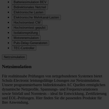
Batteriesimulation BEV
Bidirektionales Netzteil
Elektronische Lasten
Elektronische Mehrkanal-Lasten
Hochstromtest CW
Hochstromtest gepulst
Isolationsprüfung
Motorenemulation
Puls-Delay-Generatoren
TEC-Controller
Netzsimulation
Netzsimulation
Für realitätsnahe Prüfungen von netzgebundenen Systemen bietet
Schulz-Electronic leistungsfähige Lösungen zur Netzsimulation.
Unsere programmierbaren bidirektionalen AC Quellen ermöglichen
dynamische Netzprofile, Spannungs- und Frequenzvariationen
sowie Störfall und Normtests – ideal für Entwicklung, Zertifizierung
und EOL-Prüfungen. Hier finden Sie die passenden Produkte für
Ihre Anwendung.