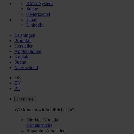
RMA-System
Suche
0
Merkzettel
Email
LinkedIn
Leistungen
Produkte
Hersteller
Applikationen
Kontakt
Suche
Merkzettel
0
DE
EN
PL
Hilfe/Help
Wie können wir behilflich sein?
Direkter Kontakt
Kontaktsuche
Reparatur Anmelden