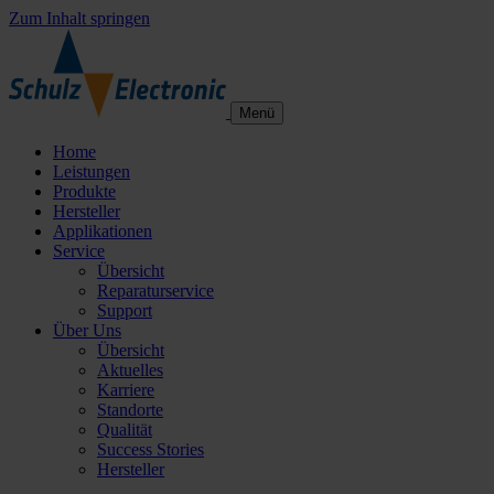
Zum Inhalt springen
Menü
Home
Leistungen
Produkte
Hersteller
Applikationen
Service
Übersicht
Reparaturservice
Support
Über Uns
Übersicht
Aktuelles
Karriere
Standorte
Qualität
Success Stories
Hersteller