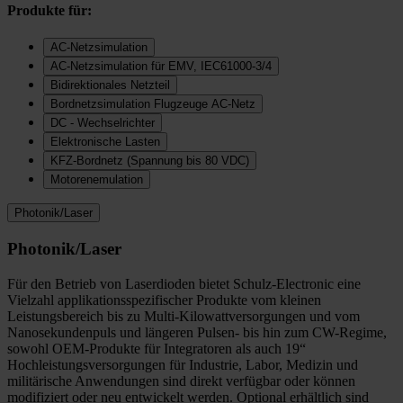
Produkte für:
AC-Netzsimulation
AC-Netzsimulation für EMV, IEC61000-3/4
Bidirektionales Netzteil
Bordnetzsimulation Flugzeuge AC-Netz
DC - Wechselrichter
Elektronische Lasten
KFZ-Bordnetz (Spannung bis 80 VDC)
Motorenemulation
Photonik/Laser
Photonik/Laser
Für den Betrieb von Laserdioden bietet Schulz-Electronic eine
Vielzahl applikationsspezifischer Produkte vom kleinen
Leistungsbereich bis zu Multi-Kilowattversorgungen und vom
Nanosekundenpuls und längeren Pulsen- bis hin zum CW-Regime,
sowohl OEM-Produkte für Integratoren als auch 19“
Hochleistungsversorgungen für Industrie, Labor, Medizin und
militärische Anwendungen sind direkt verfügbar oder können
modifiziert oder neu entwickelt werden. Optional erhältlich sind