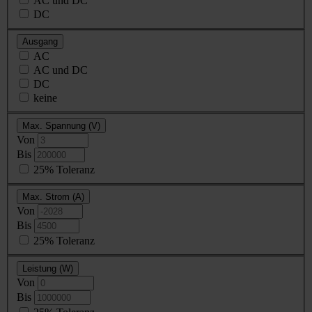
AC und DC
DC
Ausgang
AC
AC und DC
DC
keine
Max. Spannung (V)
Von
Bis
25% Toleranz
Max. Strom (A)
Von
Bis
25% Toleranz
Leistung (W)
Von
Bis