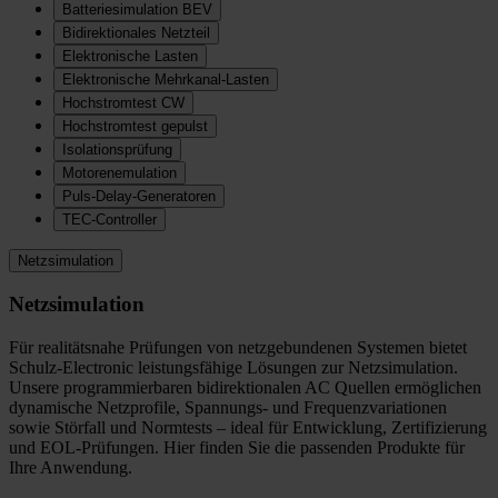
Batteriesimulation BEV
Bidirektionales Netzteil
Elektronische Lasten
Elektronische Mehrkanal-Lasten
Hochstromtest CW
Hochstromtest gepulst
Isolationsprüfung
Motorenemulation
Puls-Delay-Generatoren
TEC-Controller
Netzsimulation
Netzsimulation
Für realitätsnahe Prüfungen von netzgebundenen Systemen bietet
Schulz-Electronic leistungsfähige Lösungen zur Netzsimulation.
Unsere programmierbaren bidirektionalen AC Quellen ermöglichen
dynamische Netzprofile, Spannungs- und Frequenzvariationen
sowie Störfall und Normtests – ideal für Entwicklung, Zertifizierung
und EOL-Prüfungen. Hier finden Sie die passenden Produkte für
Ihre Anwendung.