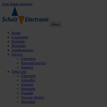
Zum Inhalt springen
Menü
Home
Leistungen
Produkte
Hersteller
Applikationen
Service
Übersicht
Reparaturservice
Support
Über Uns
Übersicht
Aktuelles
Karriere
Standorte
Qualität
Success Stories
Hersteller