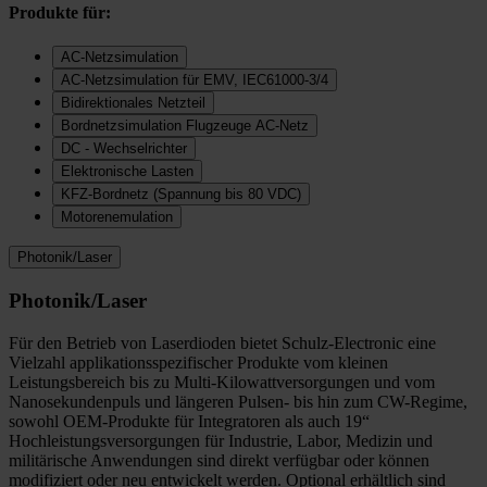
Produkte für:
AC-Netzsimulation
AC-Netzsimulation für EMV, IEC61000-3/4
Bidirektionales Netzteil
Bordnetzsimulation Flugzeuge AC-Netz
DC - Wechselrichter
Elektronische Lasten
KFZ-Bordnetz (Spannung bis 80 VDC)
Motorenemulation
Photonik/Laser
Photonik/Laser
Für den Betrieb von Laserdioden bietet Schulz-Electronic eine
Vielzahl applikationsspezifischer Produkte vom kleinen
Leistungsbereich bis zu Multi-Kilowattversorgungen und vom
Nanosekundenpuls und längeren Pulsen- bis hin zum CW-Regime,
sowohl OEM-Produkte für Integratoren als auch 19“
Hochleistungsversorgungen für Industrie, Labor, Medizin und
militärische Anwendungen sind direkt verfügbar oder können
modifiziert oder neu entwickelt werden. Optional erhältlich sind