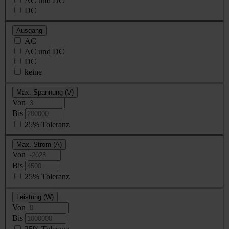
AC und DC
DC
Ausgang
AC
AC und DC
DC
keine
Max. Spannung (V)
Von
Bis
25% Toleranz
Max. Strom (A)
Von
Bis
25% Toleranz
Leistung (W)
Von
Bis