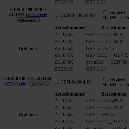
ZG2191X
GEN LAN
GEN-8-400-3P400
Vergleich
ZG1072
GEN-Serie
GEN-8-400-3P400
Modellbezeic
Optionen(6)
Artikelnummer
Bezeichnung
ZG1073Z
GEN-G+-Z+/485-9
ZG1074Z
GEN-G+-Z+/232-9
ZG1076Z
GEN-G+/RJ45
Optionen
ZG1077X
GEN IEEE __ GEN75
ZG1078X
gen is510 __ GEN750
ZG2191X
GEN LAN
GEN-8-180-LN
ZG1144
Vergleich
GEN-8-180-LN
GEN-Serie
Optionen(6)
Modellbezeic
Artikelnummer
Bezeichnung
ZG1073Z
GEN-G+-Z+/485-9
ZG1074Z
GEN-G+-Z+/232-9
ZG1076Z
GEN-G+/RJ45
Optionen
ZG1077X
GEN IEEE __ GEN75
ZG1078X
gen is510 __ GEN750