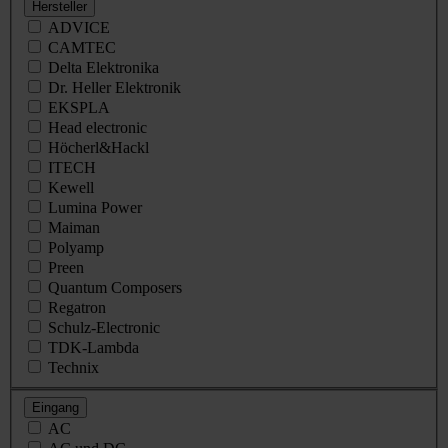
Hersteller
ADVICE
CAMTEC
Delta Elektronika
Dr. Heller Elektronik
EKSPLA
Head electronic
Höcherl&Hackl
ITECH
Kewell
Lumina Power
Maiman
Polyamp
Preen
Quantum Composers
Regatron
Schulz-Electronic
TDK-Lambda
Technix
Eingang
AC