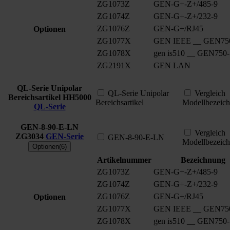
ZG1073Z
GEN-G+-Z+/485-9
ZG1074Z
GEN-G+-Z+/232-9
ZG1076Z
GEN-G+/RJ45
Optionen
ZG1077X
GEN IEEE __ GEN75
ZG1078X
gen is510 __ GEN750
ZG2191X
GEN LAN
QL-Serie Unipolar
QL-Serie Unipolar
Vergleich
Bereichsartikel
HH5000
Bereichsartikel
Modellbezeic
QL-Serie
GEN-8-90-E-LN
Vergleich
ZG3034
GEN-Serie
GEN-8-90-E-LN
Modellbezeic
Optionen(6)
Artikelnummer
Bezeichnung
ZG1073Z
GEN-G+-Z+/485-9
ZG1074Z
GEN-G+-Z+/232-9
ZG1076Z
GEN-G+/RJ45
Optionen
ZG1077X
GEN IEEE __ GEN75
ZG1078X
gen is510 __ GEN750