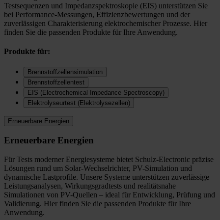
Testsequenzen und Impedanzspektroskopie (EIS) unterstützen Sie
bei Performance-Messungen, Effizienzbewertungen und der
zuverlässigen Charakterisierung elektrochemischer Prozesse. Hier
finden Sie die passenden Produkte für Ihre Anwendung.
Produkte für:
Brennstoffzellensimulation
Brennstoffzellentest
EIS (Electrochemical Impedance Spectroscopy)
Elektrolyseurtest (Elektrolysezellen)
Erneuerbare Energien
Erneuerbare Energien
Für Tests moderner Energiesysteme bietet Schulz-Electronic präzise
Lösungen rund um Solar-Wechselrichter, PV-Simulation und
dynamische Lastprofile. Unsere Systeme unterstützen zuverlässige
Leistungsanalysen, Wirkungsgradtests und realitätsnahe
Simulationen von PV-Quellen – ideal für Entwicklung, Prüfung und
Validierung. Hier finden Sie die passenden Produkte für Ihre
Anwendung.