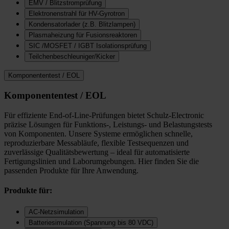
EMV / Blitzstromprüfung
Elektronenstrahl für HV-Gyrotron
Kondensatorlader (z.B. Blitzlampen)
Plasmaheizung für Fusionsreaktoren
SIC /MOSFET / IGBT Isolationsprüfung
Teilchenbeschleuniger/Kicker
Komponententest / EOL
Komponententest / EOL
Für effiziente End-of-Line-Prüfungen bietet Schulz-Electronic
präzise Lösungen für Funktions-, Leistungs- und Belastungstests
von Komponenten. Unsere Systeme ermöglichen schnelle,
reproduzierbare Messabläufe, flexible Testsequenzen und
zuverlässige Qualitätsbewertung – ideal für automatisierte
Fertigungslinien und Laborumgebungen. Hier finden Sie die
passenden Produkte für Ihre Anwendung.
Produkte für:
AC-Netzsimulation
Batteriesimulation (Spannung bis 80 VDC)