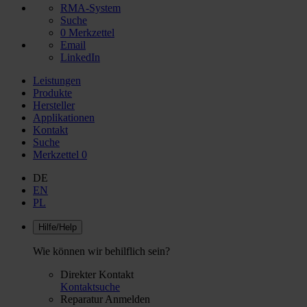
RMA-System
Suche
0
Merkzettel
Email
LinkedIn
Leistungen
Produkte
Hersteller
Applikationen
Kontakt
Suche
Merkzettel
0
DE
EN
PL
Hilfe/Help
Wie können wir behilflich sein?
Direkter Kontakt
Kontaktsuche
Reparatur Anmelden