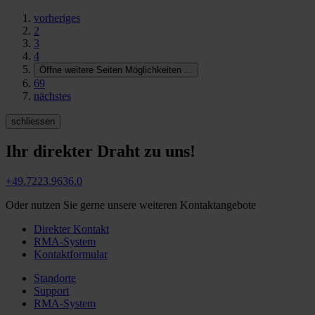
vorheriges
2
3
4
Öffne weitere Seiten Möglichkeiten
...
69
nächstes
schliessen
Ihr direkter Draht zu uns!
+49.7223.9636.0
Oder nutzen Sie gerne unsere weiteren Kontaktangebote
Direkter Kontakt
RMA-System
Kontaktformular
Standorte
Support
RMA-System