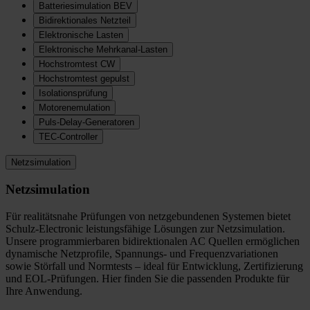
Batteriesimulation BEV
Bidirektionales Netzteil
Elektronische Lasten
Elektronische Mehrkanal-Lasten
Hochstromtest CW
Hochstromtest gepulst
Isolationsprüfung
Motorenemulation
Puls-Delay-Generatoren
TEC-Controller
Netzsimulation
Netzsimulation
Für realitätsnahe Prüfungen von netzgebundenen Systemen bietet
Schulz-Electronic leistungsfähige Lösungen zur Netzsimulation.
Unsere programmierbaren bidirektionalen AC Quellen ermöglichen
dynamische Netzprofile, Spannungs- und Frequenzvariationen
sowie Störfall und Normtests – ideal für Entwicklung, Zertifizierung
und EOL-Prüfungen. Hier finden Sie die passenden Produkte für
Ihre Anwendung.