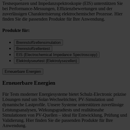
Testsequenzen und Impedanzspektroskopie (EIS) unterstützen Sie
bei Performance-Messungen, Effizienzbewertungen und der
zuverlässigen Charakterisierung elektrochemischer Prozesse. Hier
finden Sie die passenden Produkte für Ihre Anwendung.
Produkte für:
Brennstoffzellensimulation
Brennstoffzellentest
EIS (Electrochemical Impedance Spectroscopy)
Elektrolyseurtest (Elektrolysezellen)
Erneuerbare Energien
Erneuerbare Energien
Für Tests moderner Energiesysteme bietet Schulz-Electronic präzise
Lösungen rund um Solar-Wechselrichter, PV-Simulation und
dynamische Lastprofile. Unsere Systeme unterstützen zuverlässige
Leistungsanalysen, Wirkungsgradtests und realitätsnahe
Simulationen von PV-Quellen – ideal für Entwicklung, Prüfung und
Validierung. Hier finden Sie die passenden Produkte für Ihre
Anwendung.