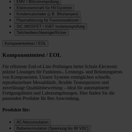
EMV / Blitzstromprüfung
Elektronenstrahl für HV-Gyrotron
Kondensatorlader (z.B. Blitzlampen)
Plasmaheizung für Fusionsreaktoren
SIC /MOSFET / IGBT Isolationsprüfung
Teilchenbeschleuniger/Kicker
Komponententest / EOL
Komponententest / EOL
Für effiziente End-of-Line-Prüfungen bietet Schulz-Electronic
präzise Lösungen für Funktions-, Leistungs- und Belastungstests
von Komponenten. Unsere Systeme ermöglichen schnelle,
reproduzierbare Messabläufe, flexible Testsequenzen und
zuverlässige Qualitätsbewertung – ideal für automatisierte
Fertigungslinien und Laborumgebungen. Hier finden Sie die
passenden Produkte für Ihre Anwendung.
Produkte für:
AC-Netzsimulation
Batteriesimulation (Spannung bis 80 VDC)