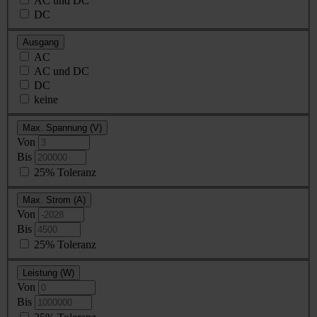
AC und DC
DC
Ausgang
AC
AC und DC
DC
keine
Max. Spannung (V)
Von
Bis
25% Toleranz
Max. Strom (A)
Von
Bis
25% Toleranz
Leistung (W)
Von
Bis