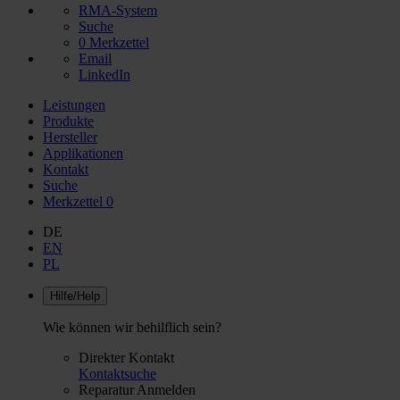
RMA-System
Suche
0
Merkzettel
Email
LinkedIn
Leistungen
Produkte
Hersteller
Applikationen
Kontakt
Suche
Merkzettel
0
DE
EN
PL
Hilfe/Help
Wie können wir behilflich sein?
Direkter Kontakt
Kontaktsuche
Reparatur Anmelden