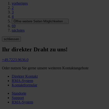
vorheriges
2
3
4
Öffne weitere Seiten Möglichkeiten
...
69
nächstes
schliessen
Ihr direkter Draht zu uns!
+49.7223.9636.0
Oder nutzen Sie gerne unsere weiteren Kontaktangebote
Direkter Kontakt
RMA-System
Kontaktformular
Standorte
Support
RMA-System