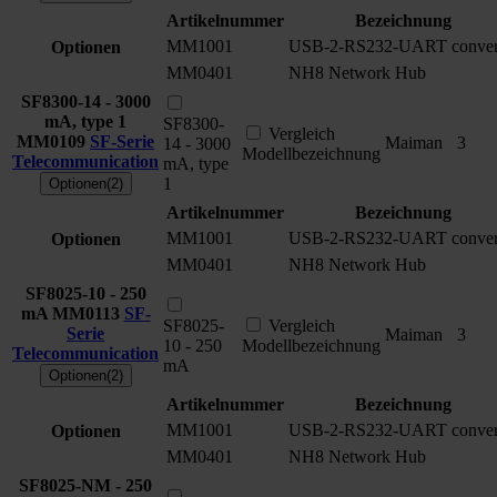
Artikelnummer
Bezeichnung
MM1001
USB-2-RS232-UART conver
Optionen
MM0401
NH8 Network Hub
SF8300-14 - 3000
mA, type 1
SF8300-
Vergleich
MM0109
SF-Serie
Maiman
3
14 - 3000
Modellbezeichnung
Telecommunication
mA, type
1
Optionen(2)
Artikelnummer
Bezeichnung
MM1001
USB-2-RS232-UART conver
Optionen
MM0401
NH8 Network Hub
SF8025-10 - 250
mA
MM0113
SF-
SF8025-
Vergleich
Serie
Maiman
3
10 - 250
Modellbezeichnung
Telecommunication
mA
Optionen(2)
Artikelnummer
Bezeichnung
MM1001
USB-2-RS232-UART conver
Optionen
MM0401
NH8 Network Hub
SF8025-NM - 250