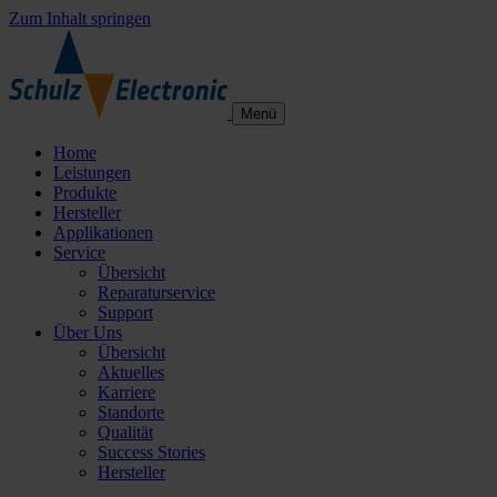
Zum Inhalt springen
Menü
Home
Leistungen
Produkte
Hersteller
Applikationen
Service
Übersicht
Reparaturservice
Support
Über Uns
Übersicht
Aktuelles
Karriere
Standorte
Qualität
Success Stories
Hersteller