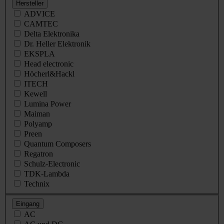
Hersteller
ADVICE
CAMTEC
Delta Elektronika
Dr. Heller Elektronik
EKSPLA
Head electronic
Höcherl&Hackl
ITECH
Kewell
Lumina Power
Maiman
Polyamp
Preen
Quantum Composers
Regatron
Schulz-Electronic
TDK-Lambda
Technix
Eingang
AC