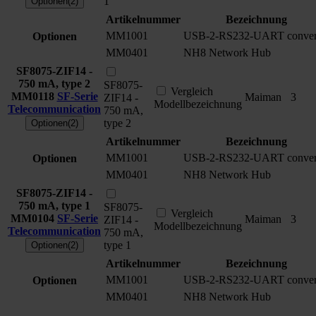
1
Optionen(2)
Artikelnummer
Bezeichnung
MM1001
USB-2-RS232-UART conver
Optionen
MM0401
NH8 Network Hub
SF8075-ZIF14 -
750 mA, type 2
SF8075-
Vergleich
MM0118
SF-Serie
Maiman
3
ZIF14 -
Modellbezeichnung
Telecommunication
750 mA,
type 2
Optionen(2)
Artikelnummer
Bezeichnung
MM1001
USB-2-RS232-UART conver
Optionen
MM0401
NH8 Network Hub
SF8075-ZIF14 -
750 mA, type 1
SF8075-
Vergleich
MM0104
SF-Serie
Maiman
3
ZIF14 -
Modellbezeichnung
Telecommunication
750 mA,
type 1
Optionen(2)
Artikelnummer
Bezeichnung
MM1001
USB-2-RS232-UART conver
Optionen
MM0401
NH8 Network Hub