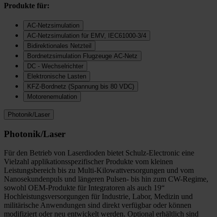
Produkte für:
AC-Netzsimulation
AC-Netzsimulation für EMV, IEC61000-3/4
Bidirektionales Netzteil
Bordnetzsimulation Flugzeuge AC-Netz
DC - Wechselrichter
Elektronische Lasten
KFZ-Bordnetz (Spannung bis 80 VDC)
Motorenemulation
Photonik/Laser
Photonik/Laser
Für den Betrieb von Laserdioden bietet Schulz-Electronic eine
Vielzahl applikationsspezifischer Produkte vom kleinen
Leistungsbereich bis zu Multi-Kilowattversorgungen und vom
Nanosekundenpuls und längeren Pulsen- bis hin zum CW-Regime,
sowohl OEM-Produkte für Integratoren als auch 19“
Hochleistungsversorgungen für Industrie, Labor, Medizin und
militärische Anwendungen sind direkt verfügbar oder können
modifiziert oder neu entwickelt werden. Optional erhältlich sind