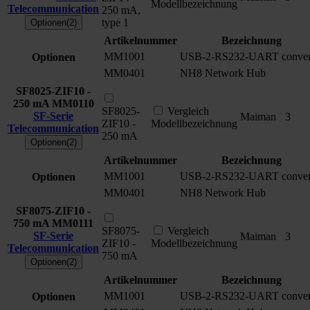
Modellbezeichnung
Telecommunication
250 mA,
type 1
Optionen(2)
Artikelnummer
Bezeichnung
MM1001
USB-2-RS232-UART conver
Optionen
MM0401
NH8 Network Hub
SF8025-ZIF10 -
250 mA
MM0110
SF8025-
Vergleich
SF-Serie
Maiman
3
ZIF10 -
Modellbezeichnung
Telecommunication
250 mA
Optionen(2)
Artikelnummer
Bezeichnung
MM1001
USB-2-RS232-UART conver
Optionen
MM0401
NH8 Network Hub
SF8075-ZIF10 -
750 mA
MM0111
SF8075-
Vergleich
SF-Serie
Maiman
3
ZIF10 -
Modellbezeichnung
Telecommunication
750 mA
Optionen(2)
Artikelnummer
Bezeichnung
MM1001
USB-2-RS232-UART conver
Optionen