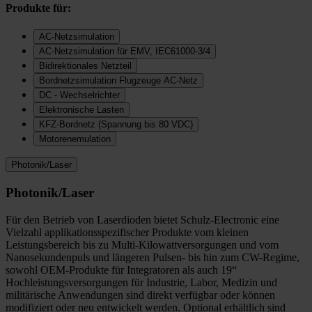
Produkte für:
AC-Netzsimulation
AC-Netzsimulation für EMV, IEC61000-3/4
Bidirektionales Netzteil
Bordnetzsimulation Flugzeuge AC-Netz
DC - Wechselrichter
Elektronische Lasten
KFZ-Bordnetz (Spannung bis 80 VDC)
Motorenemulation
Photonik/Laser
Photonik/Laser
Für den Betrieb von Laserdioden bietet Schulz-Electronic eine
Vielzahl applikationsspezifischer Produkte vom kleinen
Leistungsbereich bis zu Multi-Kilowattversorgungen und vom
Nanosekundenpuls und längeren Pulsen- bis hin zum CW-Regime,
sowohl OEM-Produkte für Integratoren als auch 19“
Hochleistungsversorgungen für Industrie, Labor, Medizin und
militärische Anwendungen sind direkt verfügbar oder können
modifiziert oder neu entwickelt werden. Optional erhältlich sind