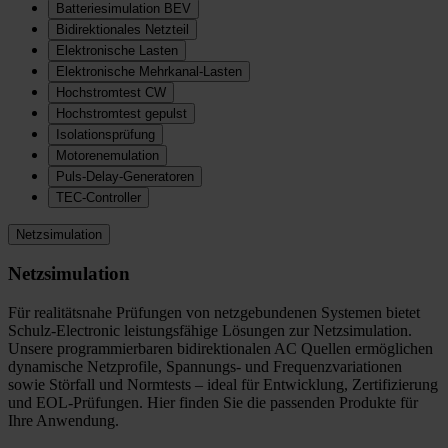
Batteriesimulation BEV
Bidirektionales Netzteil
Elektronische Lasten
Elektronische Mehrkanal-Lasten
Hochstromtest CW
Hochstromtest gepulst
Isolationsprüfung
Motorenemulation
Puls-Delay-Generatoren
TEC-Controller
Netzsimulation
Netzsimulation
Für realitätsnahe Prüfungen von netzgebundenen Systemen bietet
Schulz-Electronic leistungsfähige Lösungen zur Netzsimulation.
Unsere programmierbaren bidirektionalen AC Quellen ermöglichen
dynamische Netzprofile, Spannungs- und Frequenzvariationen
sowie Störfall und Normtests – ideal für Entwicklung, Zertifizierung
und EOL-Prüfungen. Hier finden Sie die passenden Produkte für
Ihre Anwendung.