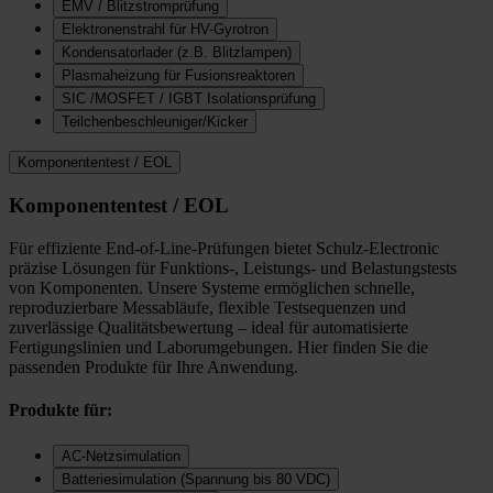
EMV / Blitzstromprüfung
Elektronenstrahl für HV-Gyrotron
Kondensatorlader (z.B. Blitzlampen)
Plasmaheizung für Fusionsreaktoren
SIC /MOSFET / IGBT Isolationsprüfung
Teilchenbeschleuniger/Kicker
Komponententest / EOL
Komponententest / EOL
Für effiziente End-of-Line-Prüfungen bietet Schulz-Electronic
präzise Lösungen für Funktions-, Leistungs- und Belastungstests
von Komponenten. Unsere Systeme ermöglichen schnelle,
reproduzierbare Messabläufe, flexible Testsequenzen und
zuverlässige Qualitätsbewertung – ideal für automatisierte
Fertigungslinien und Laborumgebungen. Hier finden Sie die
passenden Produkte für Ihre Anwendung.
Produkte für:
AC-Netzsimulation
Batteriesimulation (Spannung bis 80 VDC)