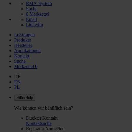
RMA-System
Suche
0
Merkzettel
Email
LinkedIn
Leistungen
Produkte
Hersteller
Applikationen
Kontakt
Suche
Merkzettel
0
DE
EN
PL
Hilfe/Help
Wie können wir behilflich sein?
Direkter Kontakt
Kontaktsuche
Reparatur Anmelden