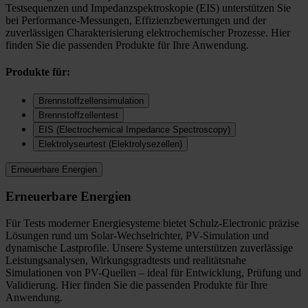
Testsequenzen und Impedanzspektroskopie (EIS) unterstützen Sie
bei Performance-Messungen, Effizienzbewertungen und der
zuverlässigen Charakterisierung elektrochemischer Prozesse. Hier
finden Sie die passenden Produkte für Ihre Anwendung.
Produkte für:
Brennstoffzellensimulation
Brennstoffzellentest
EIS (Electrochemical Impedance Spectroscopy)
Elektrolyseurtest (Elektrolysezellen)
Erneuerbare Energien
Erneuerbare Energien
Für Tests moderner Energiesysteme bietet Schulz-Electronic präzise
Lösungen rund um Solar-Wechselrichter, PV-Simulation und
dynamische Lastprofile. Unsere Systeme unterstützen zuverlässige
Leistungsanalysen, Wirkungsgradtests und realitätsnahe
Simulationen von PV-Quellen – ideal für Entwicklung, Prüfung und
Validierung. Hier finden Sie die passenden Produkte für Ihre
Anwendung.