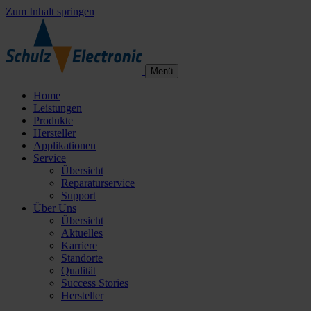
Zum Inhalt springen
Menü
Home
Leistungen
Produkte
Hersteller
Applikationen
Service
Übersicht
Reparaturservice
Support
Über Uns
Übersicht
Aktuelles
Karriere
Standorte
Qualität
Success Stories
Hersteller