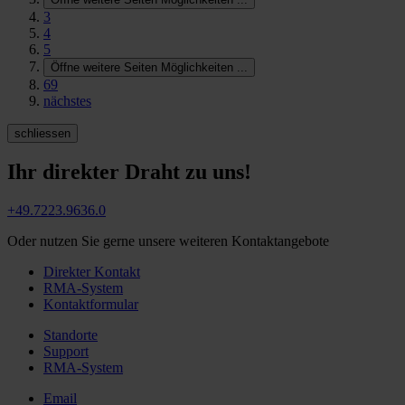
3
4
5
Öffne weitere Seiten Möglichkeiten
...
69
nächstes
schliessen
Ihr direkter Draht zu uns!
+49.7223.9636.0
Oder nutzen Sie gerne unsere weiteren Kontaktangebote
Direkter Kontakt
RMA-System
Kontaktformular
Standorte
Support
RMA-System
Email