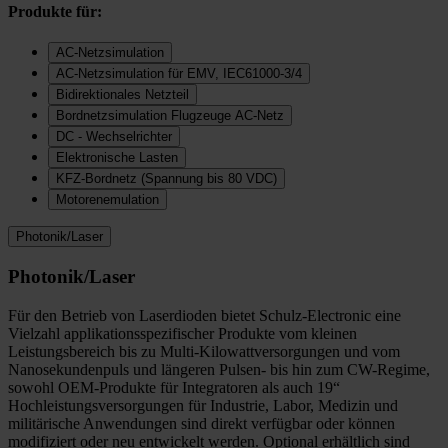
Produkte für:
AC-Netzsimulation
AC-Netzsimulation für EMV, IEC61000-3/4
Bidirektionales Netzteil
Bordnetzsimulation Flugzeuge AC-Netz
DC - Wechselrichter
Elektronische Lasten
KFZ-Bordnetz (Spannung bis 80 VDC)
Motorenemulation
Photonik/Laser
Photonik/Laser
Für den Betrieb von Laserdioden bietet Schulz-Electronic eine
Vielzahl applikationsspezifischer Produkte vom kleinen
Leistungsbereich bis zu Multi-Kilowattversorgungen und vom
Nanosekundenpuls und längeren Pulsen- bis hin zum CW-Regime,
sowohl OEM-Produkte für Integratoren als auch 19“
Hochleistungsversorgungen für Industrie, Labor, Medizin und
militärische Anwendungen sind direkt verfügbar oder können
modifiziert oder neu entwickelt werden. Optional erhältlich sind