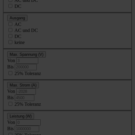
AC und DC
DC
Ausgang
AC
AC und DC
DC
keine
Max. Spannung (V)
Von
Bis
25% Toleranz
Max. Strom (A)
Von
Bis
25% Toleranz
Leistung (W)
Von
Bis