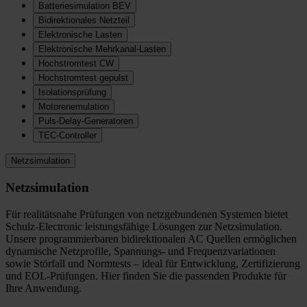
Batteriesimulation BEV
Bidirektionales Netzteil
Elektronische Lasten
Elektronische Mehrkanal-Lasten
Hochstromtest CW
Hochstromtest gepulst
Isolationsprüfung
Motorenemulation
Puls-Delay-Generatoren
TEC-Controller
Netzsimulation
Netzsimulation
Für realitätsnahe Prüfungen von netzgebundenen Systemen bietet
Schulz-Electronic leistungsfähige Lösungen zur Netzsimulation.
Unsere programmierbaren bidirektionalen AC Quellen ermöglichen
dynamische Netzprofile, Spannungs- und Frequenzvariationen
sowie Störfall und Normtests – ideal für Entwicklung, Zertifizierung
und EOL-Prüfungen. Hier finden Sie die passenden Produkte für
Ihre Anwendung.