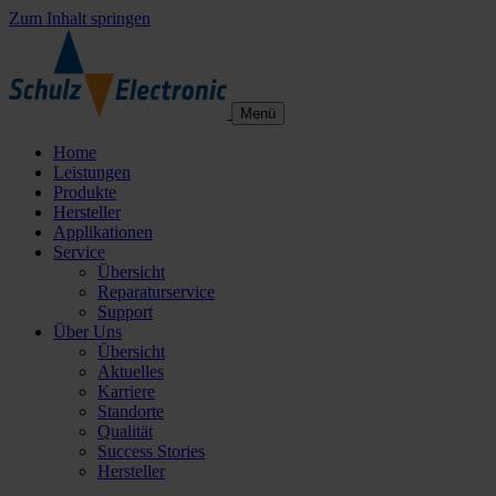
Zum Inhalt springen
Menü
Home
Leistungen
Produkte
Hersteller
Applikationen
Service
Übersicht
Reparaturservice
Support
Über Uns
Übersicht
Aktuelles
Karriere
Standorte
Qualität
Success Stories
Hersteller