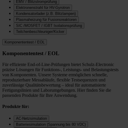
EMV / Blitzstromprüfung
Elektronenstrahl für HV-Gyrotron
Kondensatorlader (z.B. Blitzlampen)
Plasmaheizung für Fusionsreaktoren
SIC /MOSFET / IGBT Isolationsprüfung
Teilchenbeschleuniger/Kicker
Komponententest / EOL
Komponententest / EOL
Für effiziente End-of-Line-Prüfungen bietet Schulz-Electronic
präzise Lösungen für Funktions-, Leistungs- und Belastungstests
von Komponenten. Unsere Systeme ermöglichen schnelle,
reproduzierbare Messabläufe, flexible Testsequenzen und
zuverlässige Qualitätsbewertung – ideal für automatisierte
Fertigungslinien und Laborumgebungen. Hier finden Sie die
passenden Produkte für Ihre Anwendung.
Produkte für:
AC-Netzsimulation
Batteriesimulation (Spannung bis 80 VDC)