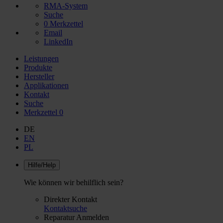
RMA-System
Suche
0
Merkzettel
Email
LinkedIn
Leistungen
Produkte
Hersteller
Applikationen
Kontakt
Suche
Merkzettel
0
DE
EN
PL
Hilfe/Help
Wie können wir behilflich sein?
Direkter Kontakt
Kontaktsuche
Reparatur Anmelden