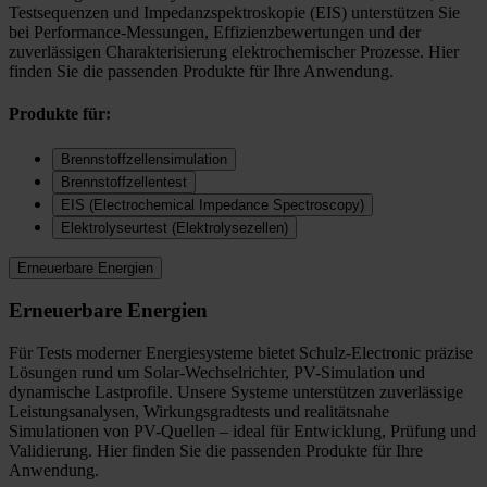
Testsequenzen und Impedanzspektroskopie (EIS) unterstützen Sie
bei Performance-Messungen, Effizienzbewertungen und der
zuverlässigen Charakterisierung elektrochemischer Prozesse. Hier
finden Sie die passenden Produkte für Ihre Anwendung.
Produkte für:
Brennstoffzellensimulation
Brennstoffzellentest
EIS (Electrochemical Impedance Spectroscopy)
Elektrolyseurtest (Elektrolysezellen)
Erneuerbare Energien
Erneuerbare Energien
Für Tests moderner Energiesysteme bietet Schulz-Electronic präzise
Lösungen rund um Solar-Wechselrichter, PV-Simulation und
dynamische Lastprofile. Unsere Systeme unterstützen zuverlässige
Leistungsanalysen, Wirkungsgradtests und realitätsnahe
Simulationen von PV-Quellen – ideal für Entwicklung, Prüfung und
Validierung. Hier finden Sie die passenden Produkte für Ihre
Anwendung.