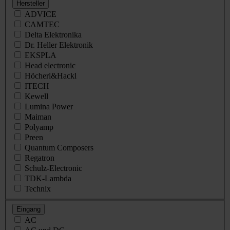
Hersteller
ADVICE
CAMTEC
Delta Elektronika
Dr. Heller Elektronik
EKSPLA
Head electronic
Höcherl&Hackl
ITECH
Kewell
Lumina Power
Maiman
Polyamp
Preen
Quantum Composers
Regatron
Schulz-Electronic
TDK-Lambda
Technix
Eingang
AC