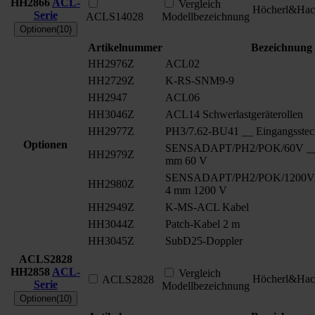
HH2866
ACL-
Vergleich
Höcherl&Hac
Serie
ACLS14028
Modellbezeichnung
Optionen(10)
Artikelnummer
Bezeichnung
HH2976Z
ACL02
HH2729Z
K-RS-SNM9-9
HH2947
ACL06
HH3046Z
ACL14 Schwerlastgeräterollen
HH2977Z
PH3/7.62-BU41 __ Eingangsstec
Optionen
SENSADAPT/PH2/POK/60V __ S
HH2979Z
mm 60 V
SENSADAPT/PH2/POK/1200V _
HH2980Z
4 mm 1200 V
HH2949Z
K-MS-ACL Kabel
HH3044Z
Patch-Kabel 2 m
HH3045Z
SubD25-Doppler
ACLS2828
HH2858
ACL-
Vergleich
Höcherl&Hac
ACLS2828
Serie
Modellbezeichnung
Optionen(10)