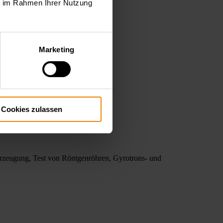
ie im Rahmen Ihrer Nutzung
Marketing
Cookies zulassen
rzeugung, Test von Röntgenröhren, Gyrotrons- und