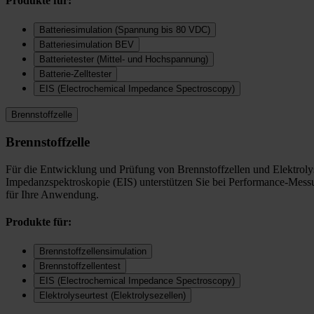
Produkte für:
Batteriesimulation (Spannung bis 80 VDC)
Batteriesimulation BEV
Batterietester (Mittel- und Hochspannung)
Batterie-Zelltester
EIS (Electrochemical Impedance Spectroscopy)
Brennstoffzelle
Brennstoffzelle
Für die Entwicklung und Prüfung von Brennstoffzellen und Elektrolys
Impedanzspektroskopie (EIS) unterstützen Sie bei Performance-Messu
für Ihre Anwendung.
Produkte für:
Brennstoffzellensimulation
Brennstoffzellentest
EIS (Electrochemical Impedance Spectroscopy)
Elektrolyseurtest (Elektrolysezellen)