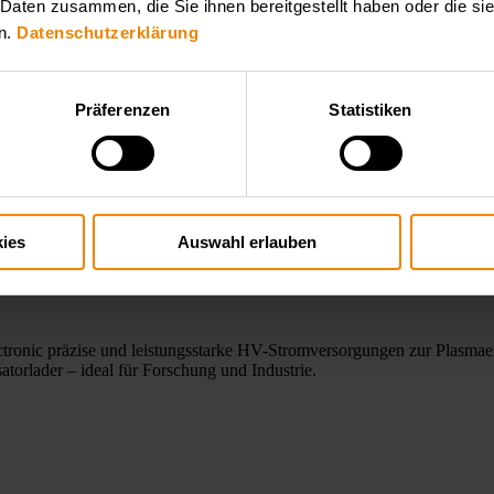
 Daten zusammen, die Sie ihnen bereitgestellt haben oder die s
n.
Datenschutzerklärung
Präferenzen
Statistiken
ies
Auswahl erlauben
ronic präzise und leistungsstarke HV-Stromversorgungen zur Plasmae
orlader – ideal für Forschung und Industrie.