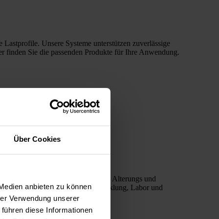
Lastprofile. Unsere Systeme unterstützen zuverlässige
er finden Sie die passenden Produkte für Ihre Anwendung.
Über Cookies
ngen, optoelektronische Tests sowie Alterungs und
 Medien anbieten zu können
angzeitmessungen – ideal für Entwicklung, Labor und
hrer Verwendung unserer
 führen diese Informationen