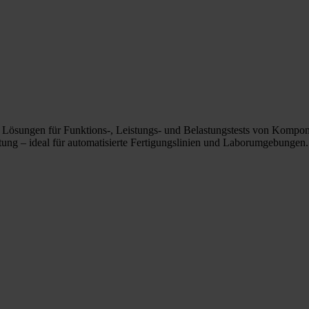
se Lösungen für Funktions-, Leistungs- und Belastungstests von Kompo
tung – ideal für automatisierte Fertigungslinien und Laborumgebungen