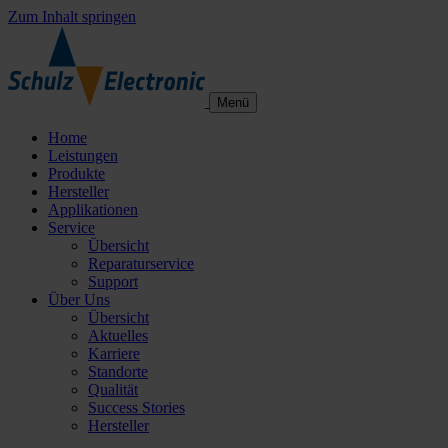
Zum Inhalt springen
Menü
Home
Leistungen
Produkte
Hersteller
Applikationen
Service
Übersicht
Reparaturservice
Support
Über Uns
Übersicht
Aktuelles
Karriere
Standorte
Qualität
Success Stories
Hersteller