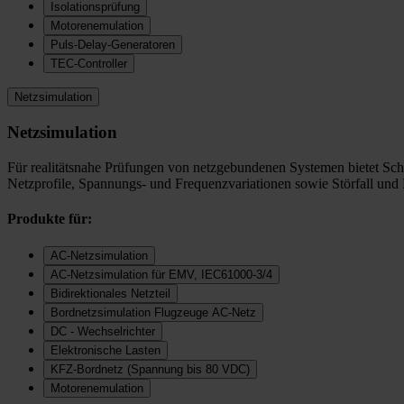
Isolationsprüfung
Motorenemulation
Puls-Delay-Generatoren
TEC-Controller
Netzsimulation
Netzsimulation
Für realitätsnahe Prüfungen von netzgebundenen Systemen bietet Sc
Netzprofile, Spannungs- und Frequenzvariationen sowie Störfall und
Produkte für:
AC-Netzsimulation
AC-Netzsimulation für EMV, IEC61000-3/4
Bidirektionales Netzteil
Bordnetzsimulation Flugzeuge AC-Netz
DC - Wechselrichter
Elektronische Lasten
KFZ-Bordnetz (Spannung bis 80 VDC)
Motorenemulation