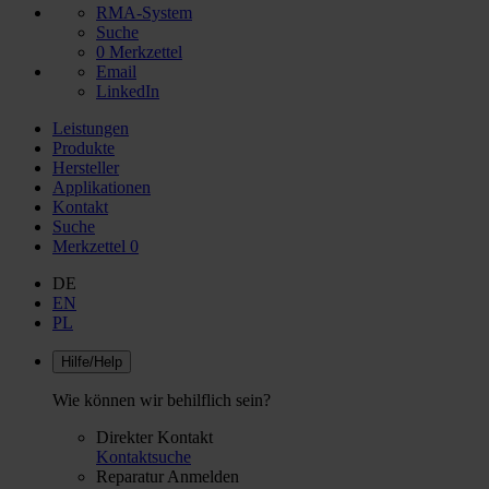
RMA-System
Suche
0
Merkzettel
Email
LinkedIn
Leistungen
Produkte
Hersteller
Applikationen
Kontakt
Suche
Merkzettel
0
DE
EN
PL
Hilfe/Help
Wie können wir behilflich sein?
Direkter Kontakt
Kontaktsuche
Reparatur Anmelden