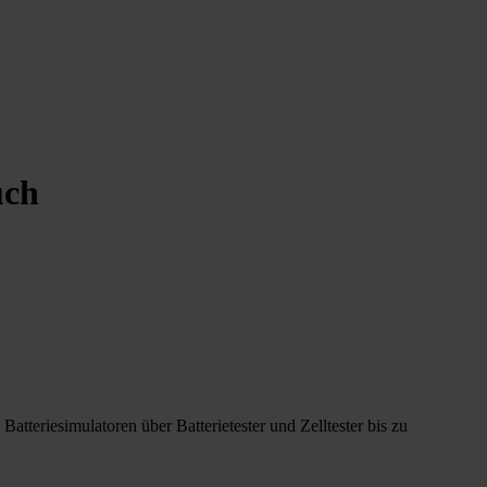
uch
tteriesimulatoren über Batterietester und Zelltester bis zu