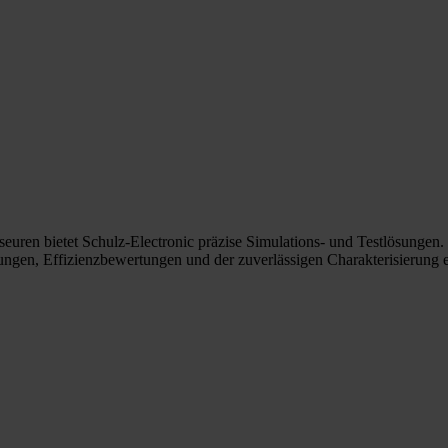
euren bietet Schulz-Electronic präzise Simulations- und Testlösungen
ngen, Effizienzbewertungen und der zuverlässigen Charakterisierung e