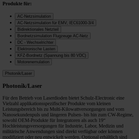
Produkte für:
AC-Netzsimulation
AC-Netzsimulation für EMV, IEC61000-3/4
Bidirektionales Netzteil
Bordnetzsimulation Flugzeuge AC-Netz
DC - Wechselrichter
Elektronische Lasten
KFZ-Bordnetz (Spannung bis 80 VDC)
Motorenemulation
Photonik/Laser
Photonik/Laser
Für den Betrieb von Laserdioden bietet Schulz-Electronic eine
Vielzahl applikationsspezifischer Produkte vom kleinen
Leistungsbereich bis zu Multi-Kilowattversorgungen und vom
Nanosekundenpuls und längeren Pulsen- bis hin zum CW-Regime,
sowohl OEM-Produkte für Integratoren als auch 19“
Hochleistungsversorgungen für Industrie, Labor, Medizin und
militärische Anwendungen sind direkt verfügbar oder können
modifiziert oder neu entwickelt werden. Optional erhältlich sind