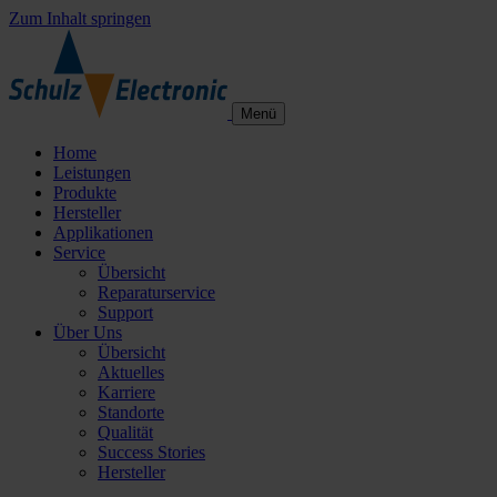
Zum Inhalt springen
Menü
Home
Leistungen
Produkte
Hersteller
Applikationen
Service
Übersicht
Reparaturservice
Support
Über Uns
Übersicht
Aktuelles
Karriere
Standorte
Qualität
Success Stories
Hersteller