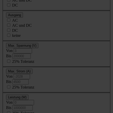
AC und DC
DC
Ausgang
AC
AC und DC
DC
keine
Max. Spannung (V)
Von
Bis
25% Toleranz
Max. Strom (A)
Von
Bis
25% Toleranz
Leistung (W)
Von
Bis