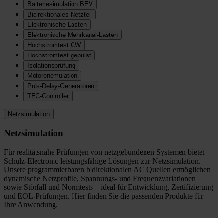
Batteriesimulation BEV
Bidirektionales Netzteil
Elektronische Lasten
Elektronische Mehrkanal-Lasten
Hochstromtest CW
Hochstromtest gepulst
Isolationsprüfung
Motorenemulation
Puls-Delay-Generatoren
TEC-Controller
Netzsimulation
Netzsimulation
Für realitätsnahe Prüfungen von netzgebundenen Systemen bietet
Schulz-Electronic leistungsfähige Lösungen zur Netzsimulation.
Unsere programmierbaren bidirektionalen AC Quellen ermöglichen
dynamische Netzprofile, Spannungs- und Frequenzvariationen
sowie Störfall und Normtests – ideal für Entwicklung, Zertifizierung
und EOL-Prüfungen. Hier finden Sie die passenden Produkte für
Ihre Anwendung.