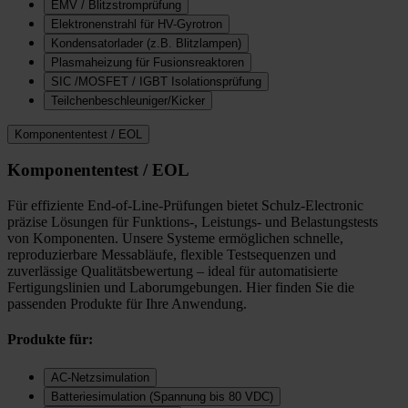
EMV / Blitzstromprüfung
Elektronenstrahl für HV-Gyrotron
Kondensatorlader (z.B. Blitzlampen)
Plasmaheizung für Fusionsreaktoren
SIC /MOSFET / IGBT Isolationsprüfung
Teilchenbeschleuniger/Kicker
Komponententest / EOL
Komponententest / EOL
Für effiziente End-of-Line-Prüfungen bietet Schulz-Electronic
präzise Lösungen für Funktions-, Leistungs- und Belastungstests
von Komponenten. Unsere Systeme ermöglichen schnelle,
reproduzierbare Messabläufe, flexible Testsequenzen und
zuverlässige Qualitätsbewertung – ideal für automatisierte
Fertigungslinien und Laborumgebungen. Hier finden Sie die
passenden Produkte für Ihre Anwendung.
Produkte für:
AC-Netzsimulation
Batteriesimulation (Spannung bis 80 VDC)