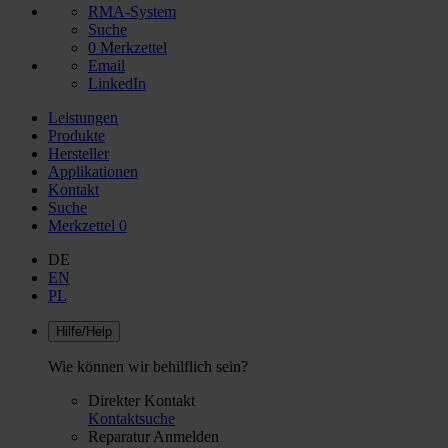
RMA-System
Suche
0
Merkzettel
Email
LinkedIn
Leistungen
Produkte
Hersteller
Applikationen
Kontakt
Suche
Merkzettel
0
DE
EN
PL
Hilfe/Help
Wie können wir behilflich sein?
Direkter Kontakt
Kontaktsuche
Reparatur Anmelden