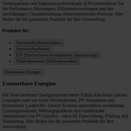
Testsequenzen und Impedanzspektroskopie (EIS) unterstützen Sie
bei Performance-Messungen, Effizienzbewertungen und der
zuverlässigen Charakterisierung elektrochemischer Prozesse. Hier
finden Sie die passenden Produkte für Ihre Anwendung.
Produkte für:
Brennstoffzellensimulation
Brennstoffzellentest
EIS (Electrochemical Impedance Spectroscopy)
Elektrolyseurtest (Elektrolysezellen)
Erneuerbare Energien
Erneuerbare Energien
Für Tests moderner Energiesysteme bietet Schulz-Electronic präzise
Lösungen rund um Solar-Wechselrichter, PV-Simulation und
dynamische Lastprofile. Unsere Systeme unterstützen zuverlässige
Leistungsanalysen, Wirkungsgradtests und realitätsnahe
Simulationen von PV-Quellen – ideal für Entwicklung, Prüfung und
Validierung. Hier finden Sie die passenden Produkte für Ihre
Anwendung.