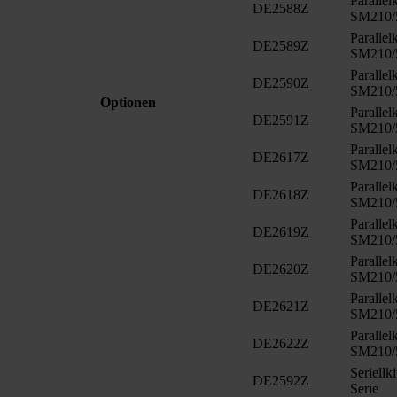
Paralle
DE2588Z
SM210/
Paralle
DE2589Z
SM210/
Paralle
DE2590Z
SM210/
Optionen
Paralle
DE2591Z
SM210/
Paralle
DE2617Z
SM210/
Paralle
DE2618Z
SM210/
Paralle
DE2619Z
SM210/
Paralle
DE2620Z
SM210/
Paralle
DE2621Z
SM210/
Paralle
DE2622Z
SM210/
Seriell
DE2592Z
Serie