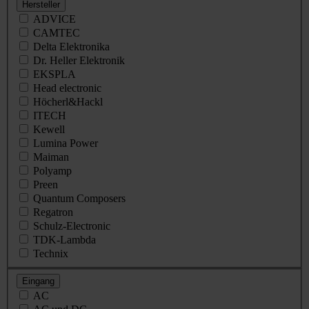
Hersteller
ADVICE
CAMTEC
Delta Elektronika
Dr. Heller Elektronik
EKSPLA
Head electronic
Höcherl&Hackl
ITECH
Kewell
Lumina Power
Maiman
Polyamp
Preen
Quantum Composers
Regatron
Schulz-Electronic
TDK-Lambda
Technix
Eingang
AC