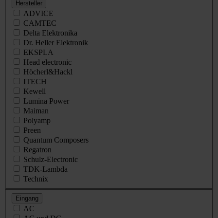
Hersteller
ADVICE
CAMTEC
Delta Elektronika
Dr. Heller Elektronik
EKSPLA
Head electronic
Höcherl&Hackl
ITECH
Kewell
Lumina Power
Maiman
Polyamp
Preen
Quantum Composers
Regatron
Schulz-Electronic
TDK-Lambda
Technix
Eingang
AC