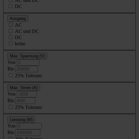
AC und DC
DC
Ausgang
AC
AC und DC
DC
keine
Max. Spannung (V)
Von
Bis
25% Toleranz
Max. Strom (A)
Von
Bis
25% Toleranz
Leistung (W)
Von
Bis