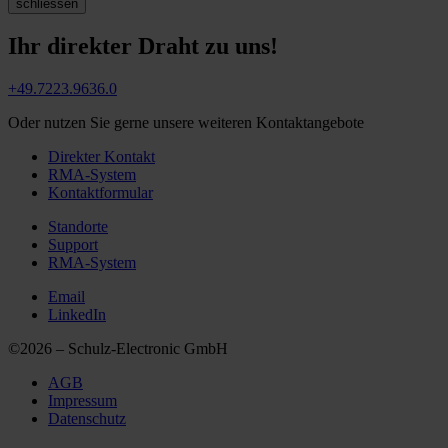
schliessen
Ihr direkter Draht zu uns!
+49.7223.9636.0
Oder nutzen Sie gerne unsere weiteren Kontaktangebote
Direkter Kontakt
RMA-System
Kontaktformular
Standorte
Support
RMA-System
Email
LinkedIn
©2026 – Schulz-Electronic GmbH
AGB
Impressum
Datenschutz