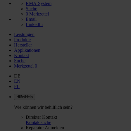
RMA-System
Suche
0
Merkzettel
Email
LinkedIn
Leistungen
Produkte
Hersteller
Applikationen
Kontakt
Suche
Merkzettel
0
DE
EN
PL
Hilfe/Help
Wie können wir behilflich sein?
Direkter Kontakt
Kontaktsuche
Reparatur Anmelden