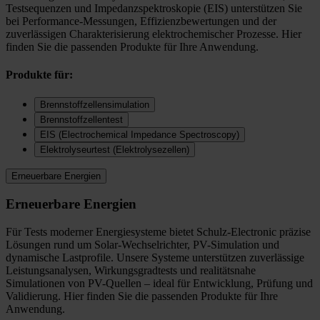
Testsequenzen und Impedanzspektroskopie (EIS) unterstützen Sie
bei Performance-Messungen, Effizienzbewertungen und der
zuverlässigen Charakterisierung elektrochemischer Prozesse. Hier
finden Sie die passenden Produkte für Ihre Anwendung.
Produkte für:
Brennstoffzellensimulation
Brennstoffzellentest
EIS (Electrochemical Impedance Spectroscopy)
Elektrolyseurtest (Elektrolysezellen)
Erneuerbare Energien
Erneuerbare Energien
Für Tests moderner Energiesysteme bietet Schulz-Electronic präzise
Lösungen rund um Solar-Wechselrichter, PV-Simulation und
dynamische Lastprofile. Unsere Systeme unterstützen zuverlässige
Leistungsanalysen, Wirkungsgradtests und realitätsnahe
Simulationen von PV-Quellen – ideal für Entwicklung, Prüfung und
Validierung. Hier finden Sie die passenden Produkte für Ihre
Anwendung.