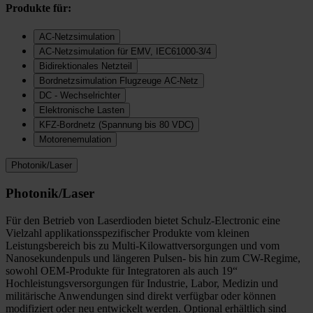
Produkte für:
AC-Netzsimulation
AC-Netzsimulation für EMV, IEC61000-3/4
Bidirektionales Netzteil
Bordnetzsimulation Flugzeuge AC-Netz
DC - Wechselrichter
Elektronische Lasten
KFZ-Bordnetz (Spannung bis 80 VDC)
Motorenemulation
Photonik/Laser
Photonik/Laser
Für den Betrieb von Laserdioden bietet Schulz-Electronic eine
Vielzahl applikationsspezifischer Produkte vom kleinen
Leistungsbereich bis zu Multi-Kilowattversorgungen und vom
Nanosekundenpuls und längeren Pulsen- bis hin zum CW-Regime,
sowohl OEM-Produkte für Integratoren als auch 19“
Hochleistungsversorgungen für Industrie, Labor, Medizin und
militärische Anwendungen sind direkt verfügbar oder können
modifiziert oder neu entwickelt werden. Optional erhältlich sind