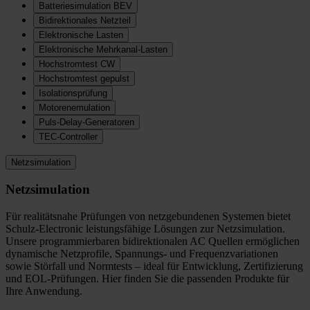
Batteriesimulation BEV
Bidirektionales Netzteil
Elektronische Lasten
Elektronische Mehrkanal-Lasten
Hochstromtest CW
Hochstromtest gepulst
Isolationsprüfung
Motorenemulation
Puls-Delay-Generatoren
TEC-Controller
Netzsimulation
Netzsimulation
Für realitätsnahe Prüfungen von netzgebundenen Systemen bietet
Schulz-Electronic leistungsfähige Lösungen zur Netzsimulation.
Unsere programmierbaren bidirektionalen AC Quellen ermöglichen
dynamische Netzprofile, Spannungs- und Frequenzvariationen
sowie Störfall und Normtests – ideal für Entwicklung, Zertifizierung
und EOL-Prüfungen. Hier finden Sie die passenden Produkte für
Ihre Anwendung.