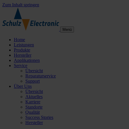
Zum Inhalt springen
Menü
Home
Leistungen
Produkte
Hersteller
Applikationen
Service
Übersicht
Reparaturservice
Support
Über Uns
Übersicht
Aktuelles
Karriere
Standorte
Qualität
Success Stories
Hersteller