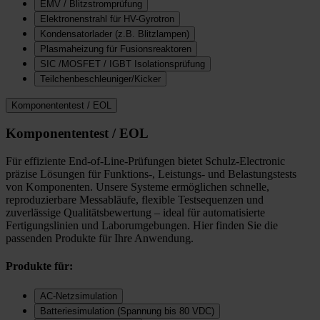
EMV / Blitzstromprüfung
Elektronenstrahl für HV-Gyrotron
Kondensatorlader (z.B. Blitzlampen)
Plasmaheizung für Fusionsreaktoren
SIC /MOSFET / IGBT Isolationsprüfung
Teilchenbeschleuniger/Kicker
Komponententest / EOL
Komponententest / EOL
Für effiziente End-of-Line-Prüfungen bietet Schulz-Electronic
präzise Lösungen für Funktions-, Leistungs- und Belastungstests
von Komponenten. Unsere Systeme ermöglichen schnelle,
reproduzierbare Messabläufe, flexible Testsequenzen und
zuverlässige Qualitätsbewertung – ideal für automatisierte
Fertigungslinien und Laborumgebungen. Hier finden Sie die
passenden Produkte für Ihre Anwendung.
Produkte für:
AC-Netzsimulation
Batteriesimulation (Spannung bis 80 VDC)