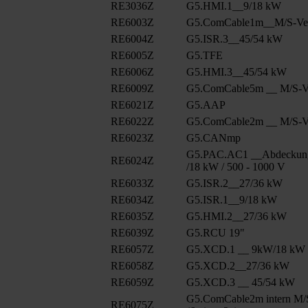
RE3036Z
G5.HMI.1__9/18 kW
RE6003Z
G5.ComCable1m__M/S-Ver
RE6004Z
G5.ISR.3__45/54 kW
RE6005Z
G5.TFE
RE6006Z
G5.HMI.3__45/54 kW
RE6009Z
G5.ComCable5m __ M/S-Ve
RE6021Z
G5.AAP
RE6022Z
G5.ComCable2m __ M/S-Ve
RE6023Z
G5.CANmp
G5.PAC.AC1 __Abdeckun
RE6024Z
/18 kW / 500 - 1000 V
RE6033Z
G5.ISR.2__27/36 kW
RE6034Z
G5.ISR.1__9/18 kW
RE6035Z
G5.HMI.2__27/36 kW
RE6039Z
G5.RCU 19"
RE6057Z
G5.XCD.1 __ 9kW/18 kW
RE6058Z
G5.XCD.2__27/36 kW
RE6059Z
G5.XCD.3 __ 45/54 kW
G5.ComCable2m intern M/
RE6075Z