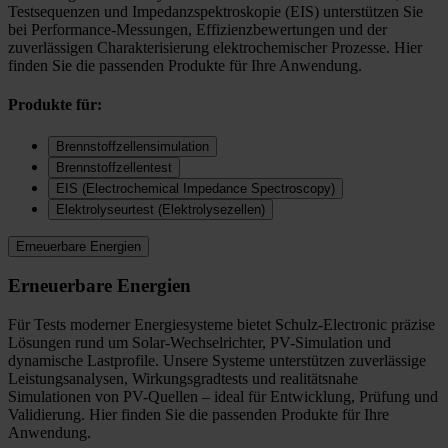
Testsequenzen und Impedanzspektroskopie (EIS) unterstützen Sie
bei Performance-Messungen, Effizienzbewertungen und der
zuverlässigen Charakterisierung elektrochemischer Prozesse. Hier
finden Sie die passenden Produkte für Ihre Anwendung.
Produkte für:
Brennstoffzellensimulation
Brennstoffzellentest
EIS (Electrochemical Impedance Spectroscopy)
Elektrolyseurtest (Elektrolysezellen)
Erneuerbare Energien
Erneuerbare Energien
Für Tests moderner Energiesysteme bietet Schulz-Electronic präzise
Lösungen rund um Solar-Wechselrichter, PV-Simulation und
dynamische Lastprofile. Unsere Systeme unterstützen zuverlässige
Leistungsanalysen, Wirkungsgradtests und realitätsnahe
Simulationen von PV-Quellen – ideal für Entwicklung, Prüfung und
Validierung. Hier finden Sie die passenden Produkte für Ihre
Anwendung.