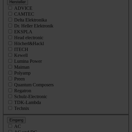
Hersteller
ADVICE
CAMTEC
Delta Elektronika
Dr. Heller Elektronik
EKSPLA
Head electronic
Höcherl&Hackl
ITECH
Kewell
Lumina Power
Maiman
Polyamp
Preen
Quantum Composers
Regatron
Schulz-Electronic
TDK-Lambda
Technix
Eingang
AC