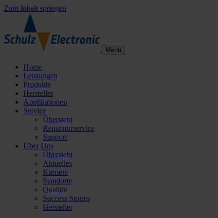
Zum Inhalt springen
Menü
Home
Leistungen
Produkte
Hersteller
Applikationen
Service
Übersicht
Reparaturservice
Support
Über Uns
Übersicht
Aktuelles
Karriere
Standorte
Qualität
Success Stories
Hersteller