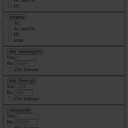
AC und DC
DC
Ausgang
AC
AC und DC
DC
keine
Max. Spannung (V)
Von
Bis
25% Toleranz
Max. Strom (A)
Von
Bis
25% Toleranz
Leistung (W)
Von
Bis