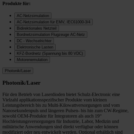
Produkte für:
AC-Netzsimulation
AC-Netzsimulation für EMV, IEC61000-3/4
Bidirektionales Netzteil
Bordnetzsimulation Flugzeuge AC-Netz
DC - Wechselrichter
Elektronische Lasten
KFZ-Bordnetz (Spannung bis 80 VDC)
Motorenemulation
Photonik/Laser
Photonik/Laser
Für den Betrieb von Laserdioden bietet Schulz-Electronic eine
Vielzahl applikationsspezifischer Produkte vom kleinen
Leistungsbereich bis zu Multi-Kilowattversorgungen und vom
Nanosekundenpuls und längeren Pulsen- bis hin zum CW-Regime,
sowohl OEM-Produkte für Integratoren als auch 19“
Hochleistungsversorgungen für Industrie, Labor, Medizin und
militärische Anwendungen sind direkt verfügbar oder können
modifiziert oder neu entwickelt werden. Optional erhältlich sind