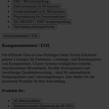
EMV / Blitzstromprüfung
Elektronenstrahl für HV-Gyrotron
Kondensatorlader (z.B. Blitzlampen)
Plasmaheizung für Fusionsreaktoren
SIC /MOSFET / IGBT Isolationsprüfung
Teilchenbeschleuniger/Kicker
Komponententest / EOL
Komponententest / EOL
Für effiziente End-of-Line-Prüfungen bietet Schulz-Electronic
präzise Lösungen für Funktions-, Leistungs- und Belastungstests
von Komponenten. Unsere Systeme ermöglichen schnelle,
reproduzierbare Messabläufe, flexible Testsequenzen und
zuverlässige Qualitätsbewertung – ideal für automatisierte
Fertigungslinien und Laborumgebungen. Hier finden Sie die
passenden Produkte für Ihre Anwendung.
Produkte für:
AC-Netzsimulation
Batteriesimulation (Spannung bis 80 VDC)