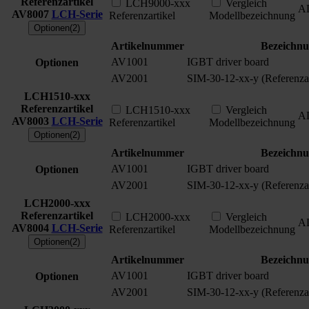
Referenzartikel
LCH9000-xxx
Vergleich
A
AV8007
LCH-Serie
Referenzartikel
Modellbezeichnung
Optionen(2)
Artikelnummer
Bezeichn
AV1001
IGBT driver board
Optionen
AV2001
SIM-30-12-xx-y (Referenzar
LCH1510-xxx
Referenzartikel
LCH1510-xxx
Vergleich
A
AV8003
LCH-Serie
Referenzartikel
Modellbezeichnung
Optionen(2)
Artikelnummer
Bezeichn
AV1001
IGBT driver board
Optionen
AV2001
SIM-30-12-xx-y (Referenzar
LCH2000-xxx
Referenzartikel
LCH2000-xxx
Vergleich
A
AV8004
LCH-Serie
Referenzartikel
Modellbezeichnung
Optionen(2)
Artikelnummer
Bezeichn
AV1001
IGBT driver board
Optionen
AV2001
SIM-30-12-xx-y (Referenzar