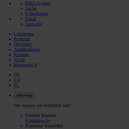
RMA-System
Suche
0
Merkzettel
Email
LinkedIn
Leistungen
Produkte
Hersteller
Applikationen
Kontakt
Suche
Merkzettel
0
DE
EN
PL
Hilfe/Help
Wie können wir behilflich sein?
Direkter Kontakt
Kontaktsuche
Reparatur Anmelden