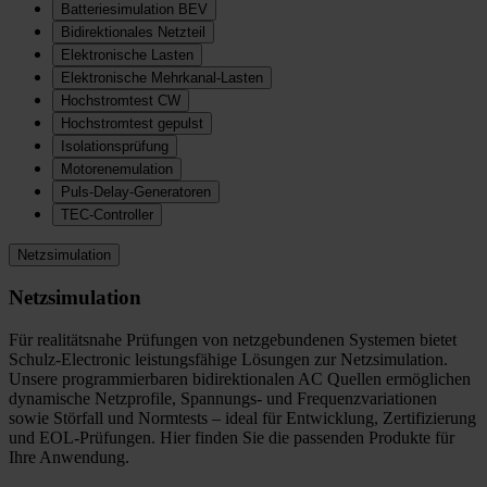
Batteriesimulation BEV
Bidirektionales Netzteil
Elektronische Lasten
Elektronische Mehrkanal-Lasten
Hochstromtest CW
Hochstromtest gepulst
Isolationsprüfung
Motorenemulation
Puls-Delay-Generatoren
TEC-Controller
Netzsimulation
Netzsimulation
Für realitätsnahe Prüfungen von netzgebundenen Systemen bietet
Schulz-Electronic leistungsfähige Lösungen zur Netzsimulation.
Unsere programmierbaren bidirektionalen AC Quellen ermöglichen
dynamische Netzprofile, Spannungs- und Frequenzvariationen
sowie Störfall und Normtests – ideal für Entwicklung, Zertifizierung
und EOL-Prüfungen. Hier finden Sie die passenden Produkte für
Ihre Anwendung.