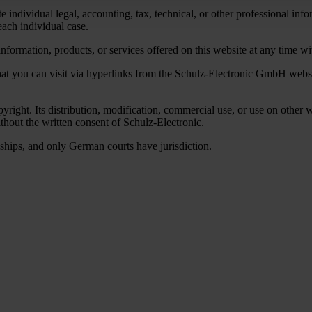
e individual legal, accounting, tax, technical, or other professional inf
each individual case.
nformation, products, or services offered on this website at any time wit
 that you can visit via hyperlinks from the Schulz-Electronic GmbH webs
pyright. Its distribution, modification, commercial use, or use on other
ithout the written consent of Schulz-Electronic.
nships, and only German courts have jurisdiction.