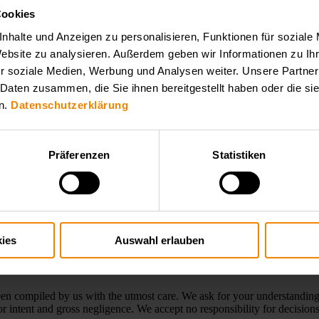
Cookies
nhalte und Anzeigen zu personalisieren, Funktionen für soziale
Website zu analysieren. Außerdem geben wir Informationen zu I
r soziale Medien, Werbung und Analysen weiter. Unsere Partner
 Daten zusammen, die Sie ihnen bereitgestellt haben oder die s
n.
Datenschutzerklärung
Präferenzen
Statistiken
ies
Auswahl erlauben
n compiled by us with the utmost care. We ask for your understanding
for intent and gross negligence. We accept no responsibility for decisi