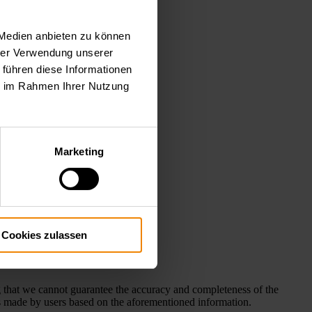
 Medien anbieten zu können
hrer Verwendung unserer
 führen diese Informationen
ie im Rahmen Ihrer Nutzung
Marketing
Cookies zulassen
 that we cannot guarantee the accuracy and completeness of the
ons made by users based on the aforementioned information.