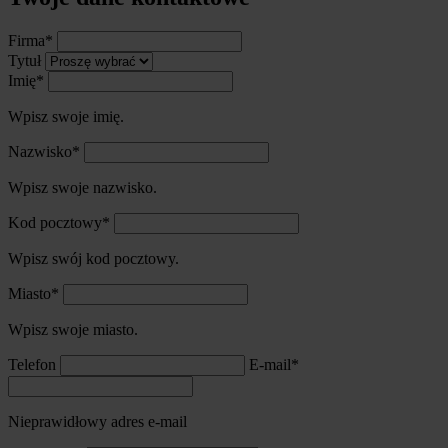
Firma*
Tytuł
Imię*
Wpisz swoje imię.
Nazwisko*
Wpisz swoje nazwisko.
Kod pocztowy*
Wpisz swój kod pocztowy.
Miasto*
Wpisz swoje miasto.
Telefon
E-mail*
Nieprawidłowy adres e-mail