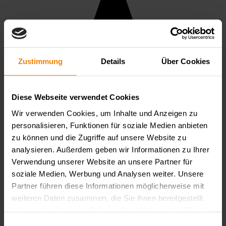
Zustimmung
Details
Über Cookies
Diese Webseite verwendet Cookies
Wir verwenden Cookies, um Inhalte und Anzeigen zu
personalisieren, Funktionen für soziale Medien anbieten
zu können und die Zugriffe auf unsere Website zu
analysieren. Außerdem geben wir Informationen zu Ihrer
Verwendung unserer Website an unsere Partner für
soziale Medien, Werbung und Analysen weiter. Unsere
Partner führen diese Informationen möglicherweise mit
weiteren Daten zusammen, die Sie ihnen bereitgestellt
haben oder die sie im Rahmen Ihrer Nutzung der Dienste
gesammelt haben.
Datenschutzerklärung
Einwilligungsauswahl