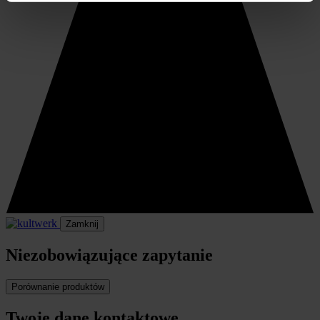
Zamknij
Niezobowiązujące zapytanie
Porównanie produktów
Twoje dane kontaktowe