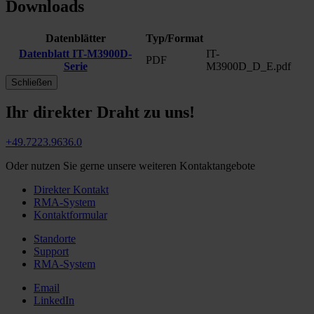
Downloads
Datenblätter
Typ/Format
Datenblatt IT-M3900D-
IT-
PDF
Serie
M3900D_D_E.pdf
Schließen
Ihr direkter Draht zu uns!
+49.7223.9636.0
Oder nutzen Sie gerne unsere weiteren Kontaktangebote
Direkter Kontakt
RMA-System
Kontaktformular
Standorte
Support
RMA-System
Email
LinkedIn