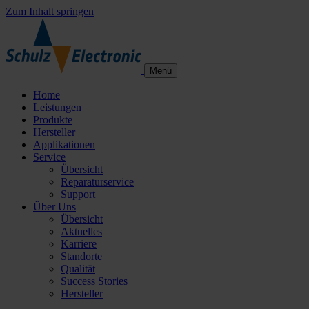
Zum Inhalt springen
Menü
Home
Leistungen
Produkte
Hersteller
Applikationen
Service
Übersicht
Reparaturservice
Support
Über Uns
Übersicht
Aktuelles
Karriere
Standorte
Qualität
Success Stories
Hersteller