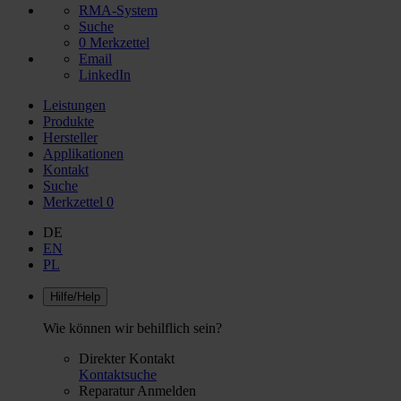
RMA-System
Suche
0
Merkzettel
Email
LinkedIn
Leistungen
Produkte
Hersteller
Applikationen
Kontakt
Suche
Merkzettel
0
DE
EN
PL
Hilfe/Help
Wie können wir behilflich sein?
Direkter Kontakt
Kontaktsuche
Reparatur Anmelden