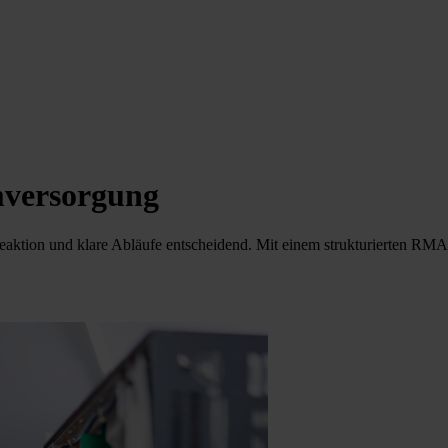
mversorgung
e Reaktion und klare Abläufe entscheidend. Mit einem strukturierten R