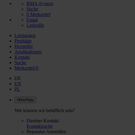
RMA-System
Suche
0
Merkzettel
Email
LinkedIn
Leistungen
Produkte
Hersteller
Applikationen
Kontakt
Suche
Merkzettel
0
DE
EN
PL
Hilfe/Help
Wie können wir behilflich sein?
Direkter Kontakt
Kontaktsuche
Reparatur Anmelden