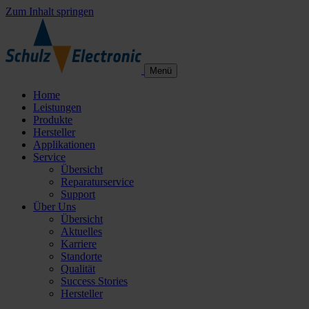
Zum Inhalt springen
Menü
Home
Leistungen
Produkte
Hersteller
Applikationen
Service
Übersicht
Reparaturservice
Support
Über Uns
Übersicht
Aktuelles
Karriere
Standorte
Qualität
Success Stories
Hersteller