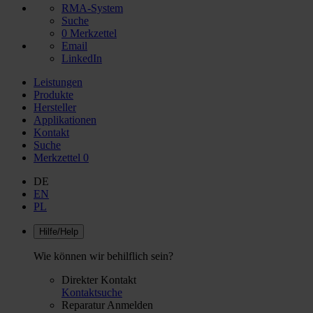
RMA-System
Suche
0
Merkzettel
Email
LinkedIn
Leistungen
Produkte
Hersteller
Applikationen
Kontakt
Suche
Merkzettel
0
DE
EN
PL
Hilfe/Help
Wie können wir behilflich sein?
Direkter Kontakt
Kontaktsuche
Reparatur Anmelden