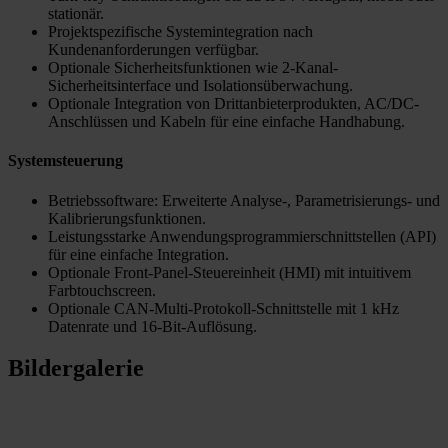
stationär.
Projektspezifische Systemintegration nach
Kundenanforderungen verfügbar.
Optionale Sicherheitsfunktionen wie 2-Kanal-
Sicherheitsinterface und Isolationsüberwachung.
Optionale Integration von Drittanbieterprodukten, AC/DC-
Anschlüssen und Kabeln für eine einfache Handhabung.
Systemsteuerung
Betriebssoftware: Erweiterte Analyse-, Parametrisierungs- und
Kalibrierungsfunktionen.
Leistungsstarke Anwendungsprogrammierschnittstellen (API)
für eine einfache Integration.
Optionale Front-Panel-Steuereinheit (HMI) mit intuitivem
Farbtouchscreen.
Optionale CAN-Multi-Protokoll-Schnittstelle mit 1 kHz
Datenrate und 16-Bit-Auflösung.
Bildergalerie