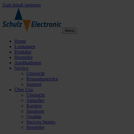
Zum Inhalt springen
Menü
Home
Leistungen
Produkte
Hersteller
Applikationen
Service
Übersicht
Reparaturservice
Support
Über Uns
Übersicht
Aktuelles
Karriere
Standorte
Qualität
Success Stories
Hersteller