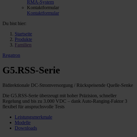
RMA-System
Kontaktformular
Kontaktformular
Du bist hier:
Startseite
Produkte
Familien
Regatron
G5.RSS-Serie
Bidirektionale DC-Stromversorgung / Rückspeisende Quelle-Senke
Die G5.RSS-Serie überzeugt mit hoher Präzision, schneller
Regelung und bis zu 3.000 VDC – dank Auto-Ranging-Faktor 3
flexibel für anspruchsvolle Tests
Leistungsmerkmale
Modelle
Downloads