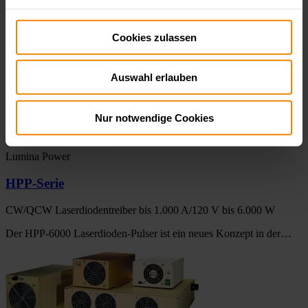
Cookies zulassen
Auswahl erlauben
Nur notwendige Cookies
Lumina Power
HPP-Serie
CW/QCW Laserdiodentreiber bis 1.000 A/120 V bis 6.000 W
Der HPP-6000 Laserdioden-Pulser ist ein neues Konzept in der…