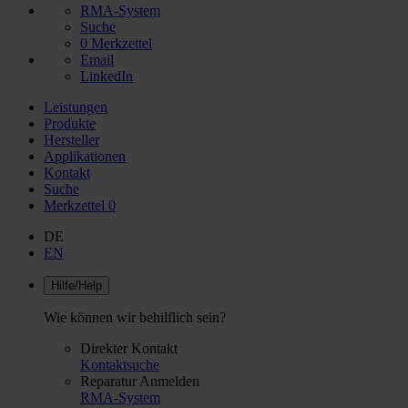
RMA-System
Suche
0
Merkzettel
Email
LinkedIn
Leistungen
Produkte
Hersteller
Applikationen
Kontakt
Suche
Merkzettel
0
DE
EN
Hilfe/Help
Wie können wir behilflich sein?
Direkter Kontakt
Kontaktsuche
Reparatur Anmelden
RMA-System