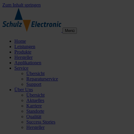
Zum Inhalt springen
Menü
Home
Leistungen
Produkte
Hersteller
Applikationen
Service
Übersicht
Reparaturservice
Support
Über Uns
Übersicht
Aktuelles
Karriere
Standorte
Qualität
Success Stories
Hersteller