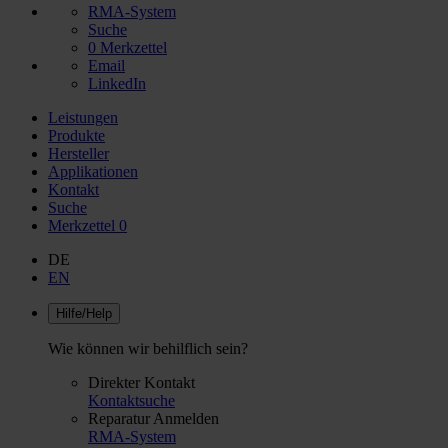
RMA-System
Suche
0
Merkzettel
Email
LinkedIn
Leistungen
Produkte
Hersteller
Applikationen
Kontakt
Suche
Merkzettel
0
DE
EN
Hilfe/Help
Wie können wir behilflich sein?
Direkter Kontakt
Kontaktsuche
Reparatur Anmelden
RMA-System