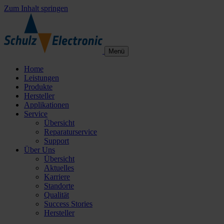
Zum Inhalt springen
Menü
Home
Leistungen
Produkte
Hersteller
Applikationen
Service
Übersicht
Reparaturservice
Support
Über Uns
Übersicht
Aktuelles
Karriere
Standorte
Qualität
Success Stories
Hersteller