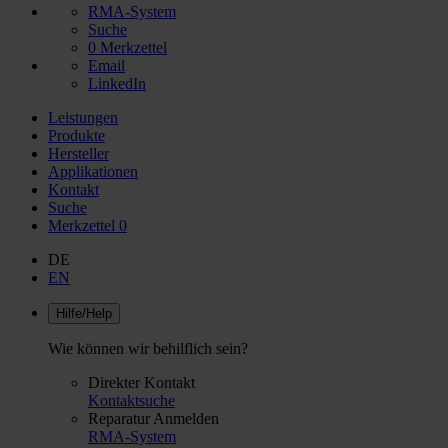
RMA-System
Suche
0
Merkzettel
Email
LinkedIn
Leistungen
Produkte
Hersteller
Applikationen
Kontakt
Suche
Merkzettel
0
DE
EN
Hilfe/Help
Wie können wir behilflich sein?
Direkter Kontakt
Kontaktsuche
Reparatur Anmelden
RMA-System