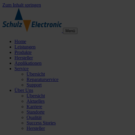
Zum Inhalt springen
Menü
Home
Leistungen
Produkte
Hersteller
Applikationen
Service
Übersicht
Reparaturservice
Support
Über Uns
Übersicht
Aktuelles
Karriere
Standorte
Qualität
Success Stories
Hersteller