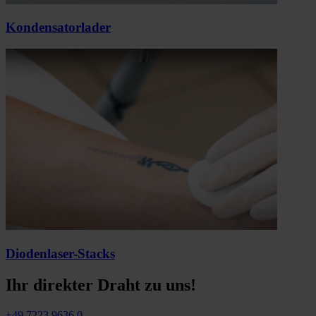
Kondensatorlader
Diodenlaser-Stacks
Ihr direkter Draht zu uns!
+49.7223.9636.0