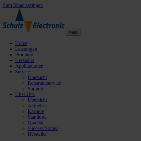
Zum Inhalt springen
Menü
Home
Leistungen
Produkte
Hersteller
Applikationen
Service
Übersicht
Reparaturservice
Support
Über Uns
Übersicht
Aktuelles
Karriere
Standorte
Qualität
Success Stories
Hersteller