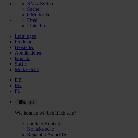
RMA-System
Suche
0
Merkzettel
Email
LinkedIn
Leistungen
Produkte
Hersteller
Applikationen
Kontakt
Suche
Merkzettel
0
DE
EN
PL
Hilfe/Help
Wie können wir behilflich sein?
Direkter Kontakt
Kontaktsuche
Reparatur Anmelden