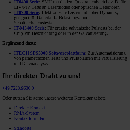
IT6400 Serie
:
SMU mit dualem Quadrantenbetrieb, z. B. für
LIV/PIV-Tests an Laserdioden oder optischen Detektoren.
IT8700 Serie
:
Elektronische Lasten mit hoher Dynamik,
geeignet für Dauerlauf-, Belastungs- und
Schaltverhaltenstests.
IT-M3400 Serie
:
Für präzise galvanische Pulstests bei der
Chip-Pin-Beschichtung oder in der Galvanisierung.
Ergänzend dazu:
ITECH SPS5000 Softwareplattform
:
Zur Automatisierung
von parametrischen Tests und Prüfabläufen mit Visualisierung
und Datenanalyse.
Ihr direkter Draht zu uns!
+49.7223.9636.0
Oder nutzen Sie gerne unsere weiteren Kontaktangebote
Direkter Kontakt
RMA-System
Kontaktformular
Standorte