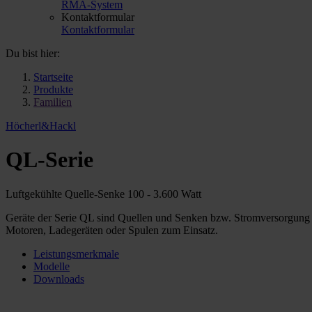
RMA-System
Kontaktformular
Kontaktformular
Du bist hier:
Startseite
Produkte
Familien
Höcherl&Hackl
QL-Serie
Luftgekühlte Quelle-Senke 100 - 3.600 Watt
Geräte der Serie QL sind Quellen und Senken bzw. Stromversorgung u
Motoren, Ladegeräten oder Spulen zum Einsatz.
Leistungsmerkmale
Modelle
Downloads