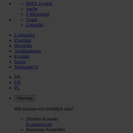
RMA-System
Suche
0
Merkzettel
Email
LinkedIn
Leistungen
Produkte
Hersteller
Applikationen
Kontakt
Suche
Merkzettel
0
DE
EN
PL
Hilfe/Help
Wie können wir behilflich sein?
Direkter Kontakt
Kontaktsuche
Reparatur Anmelden