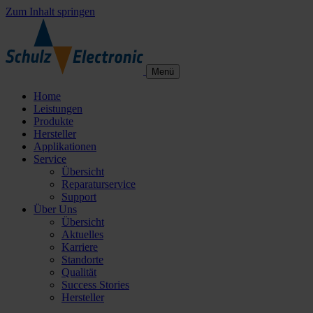
Zum Inhalt springen
Menü
Home
Leistungen
Produkte
Hersteller
Applikationen
Service
Übersicht
Reparaturservice
Support
Über Uns
Übersicht
Aktuelles
Karriere
Standorte
Qualität
Success Stories
Hersteller