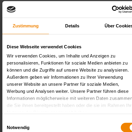
TDK-Lambda
Zustimmung
Details
Über Cookie
AC/DC power supplies of outstanding quality
Diese Webseite verwendet Cookies
Wir verwenden Cookies, um Inhalte und Anzeigen zu
personalisieren, Funktionen für soziale Medien anbieten zu
können und die Zugriffe auf unsere Website zu analysieren.
Außerdem geben wir Informationen zu Ihrer Verwendung
unserer Website an unsere Partner für soziale Medien,
Werbung und Analysen weiter. Unsere Partner führen diese
Informationen möglicherweise mit weiteren Daten zusammen
die Sie ihnen bereitgestellt haben oder die sie im Rahmen Ihr
Nutzung der Dienste gesammelt haben.
Datenschutzerklärung
Einwilligungsauswahl
Technix
Notwendig