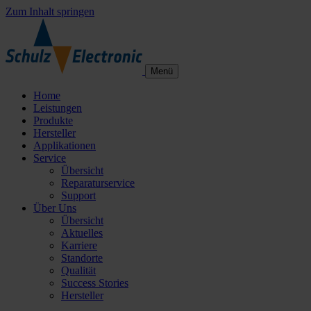
Zum Inhalt springen
Menü
Home
Leistungen
Produkte
Hersteller
Applikationen
Service
Übersicht
Reparaturservice
Support
Über Uns
Übersicht
Aktuelles
Karriere
Standorte
Qualität
Success Stories
Hersteller