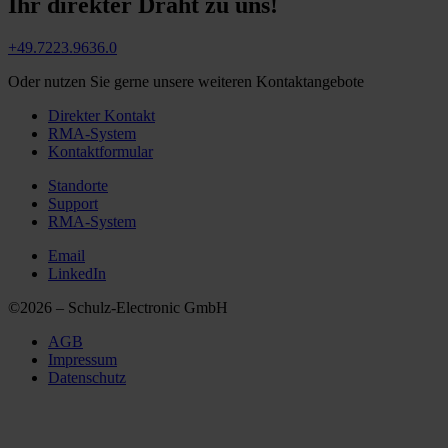
Ihr direkter Draht zu uns!
+49.7223.9636.0
Oder nutzen Sie gerne unsere weiteren Kontaktangebote
Direkter Kontakt
RMA-System
Kontaktformular
Standorte
Support
RMA-System
Email
LinkedIn
©2026 – Schulz-Electronic GmbH
AGB
Impressum
Datenschutz