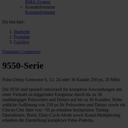
RMA-System
Kontaktformular
Kontaktformular
Du bist hier:
Startseite
Produkte
Familien
Quantum Composers
9550-Serie
Pulse-Delay Generator 6, 12, 24 oder 36 Kanäle 250 ps, 20 MHz
Die 9550 sind speziell entwickelt für komplexe Anwendungen mit
einer Vielzahl zu triggernder Ereignisse durch bis zu 36
unabhängiger Pulsweiten und Delays auf bis zu 36 Kanälen. Hohe
zeitliche Auflösung von 250 ps für Pulsweiten und Delays sowie ein
Chn-to-Chn Jitter von <50 ps erlauben hochpräzise Timing-
Operationen. Burst, Duty-Cycle-Mode sowie Kanal-Multiplexing
erlauben die Darstellung komplexer Pulse-Patterns.