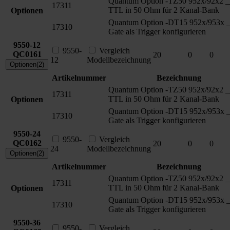
Quantum Option -TZ50 952x/92x2 _
17311
TTL in 50 Ohm für 2 Kanal-Bank
Optionen
Quantum Option -DT15 952x/953x 
17310
Gate als Trigger konfigurieren
9550-12
9550-
Vergleich
QC0161
20
0
0
12
Modellbezeichnung
Optionen(2)
Artikelnummer
Bezeichnung
Quantum Option -TZ50 952x/92x2 _
17311
TTL in 50 Ohm für 2 Kanal-Bank
Optionen
Quantum Option -DT15 952x/953x 
17310
Gate als Trigger konfigurieren
9550-24
9550-
Vergleich
QC0162
20
0
0
24
Modellbezeichnung
Optionen(2)
Artikelnummer
Bezeichnung
Quantum Option -TZ50 952x/92x2 _
17311
TTL in 50 Ohm für 2 Kanal-Bank
Optionen
Quantum Option -DT15 952x/953x 
17310
Gate als Trigger konfigurieren
9550-36
9550-
Vergleich