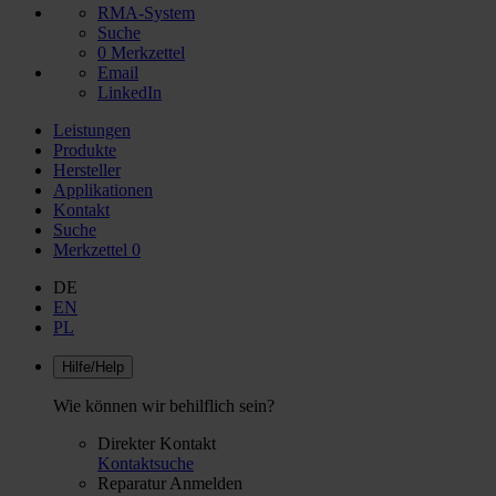
RMA-System
Suche
0
Merkzettel
Email
LinkedIn
Leistungen
Produkte
Hersteller
Applikationen
Kontakt
Suche
Merkzettel
0
DE
EN
PL
Hilfe/Help
Wie können wir behilflich sein?
Direkter Kontakt
Kontaktsuche
Reparatur Anmelden