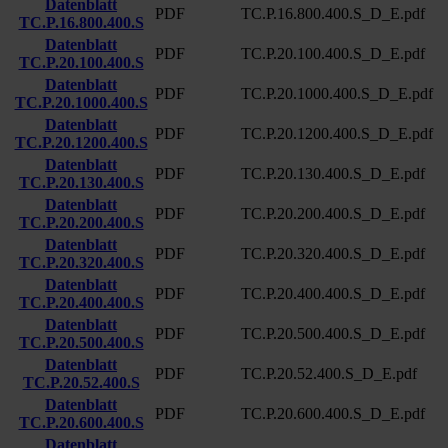
Datenblatt
PDF
TC.P.16.800.400.S_D_E.pdf
TC.P.16.800.400.S
Datenblatt
PDF
TC.P.20.100.400.S_D_E.pdf
TC.P.20.100.400.S
Datenblatt
PDF
TC.P.20.1000.400.S_D_E.pdf
TC.P.20.1000.400.S
Datenblatt
PDF
TC.P.20.1200.400.S_D_E.pdf
TC.P.20.1200.400.S
Datenblatt
PDF
TC.P.20.130.400.S_D_E.pdf
TC.P.20.130.400.S
Datenblatt
PDF
TC.P.20.200.400.S_D_E.pdf
TC.P.20.200.400.S
Datenblatt
PDF
TC.P.20.320.400.S_D_E.pdf
TC.P.20.320.400.S
Datenblatt
PDF
TC.P.20.400.400.S_D_E.pdf
TC.P.20.400.400.S
Datenblatt
PDF
TC.P.20.500.400.S_D_E.pdf
TC.P.20.500.400.S
Datenblatt
PDF
TC.P.20.52.400.S_D_E.pdf
TC.P.20.52.400.S
Datenblatt
PDF
TC.P.20.600.400.S_D_E.pdf
TC.P.20.600.400.S
Datenblatt