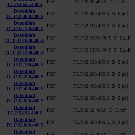
PDF
TC.P.20.65.400.S_D_E.pdf
TC.P.20.65.400.S
Datenblatt
PDF
TC.P.20.800.400.S_D_E.pdf
TC.P.20.800.400.S
Datenblatt
PDF
TC.P.32.100.400.S_D_E.pdf
TC.P.32.100.400.S
Datenblatt
PDF
TC.P.32.1000.400.S_D_E.pdf
TC.P.32.1000.400.S
Datenblatt
PDF
TC.P.32.1200.400.S_D_E.pdf
TC.P.32.1200.400.S
Datenblatt
PDF
TC.P.32.130.400.S_D_E.pdf
TC.P.32.130.400.S
Datenblatt
PDF
TC.P.32.200.400.S_D_E.pdf
TC.P.32.200.400.S
Datenblatt
PDF
TC.P.32.400.400.S_D_E.pdf
TC.P.32.400.400.S
Datenblatt
PDF
TC.P.32.500.400.S_D_E.pdf
TC.P.32.500.400.S
Datenblatt
PDF
TC.P.32.52.400.S_D_E.pdf
TC.P.32.52.400.S
Datenblatt
PDF
TC.P.32.600.400.S_D_E.pdf
TC.P.32.600.400.S
Datenblatt
PDF
TC.P.32.65.400.S_D_E.pdf