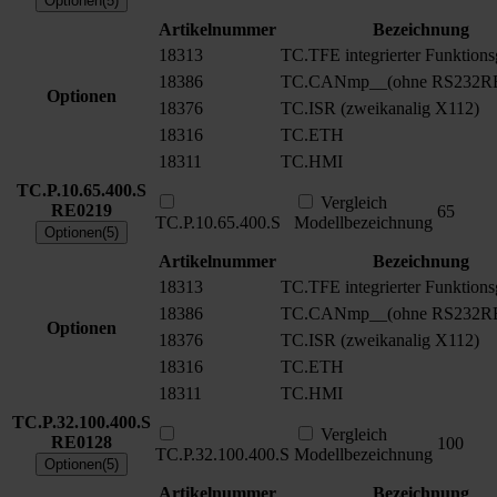
Optionen(5)
Artikelnummer
Bezeichnung
18313
TC.TFE integrierter Funktions
18386
TC.CANmp__(ohne RS232R
Optionen
18376
TC.ISR (zweikanalig X112)
18316
TC.ETH
18311
TC.HMI
TC.P.10.65.400.S
Vergleich
RE0219
65
TC.P.10.65.400.S
Modellbezeichnung
Optionen(5)
Artikelnummer
Bezeichnung
18313
TC.TFE integrierter Funktions
18386
TC.CANmp__(ohne RS232R
Optionen
18376
TC.ISR (zweikanalig X112)
18316
TC.ETH
18311
TC.HMI
TC.P.32.100.400.S
Vergleich
RE0128
100
TC.P.32.100.400.S
Modellbezeichnung
Optionen(5)
Artikelnummer
Bezeichnung