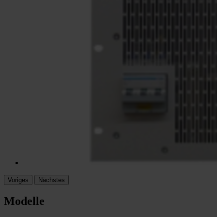
Voriges
Nächstes
Modelle