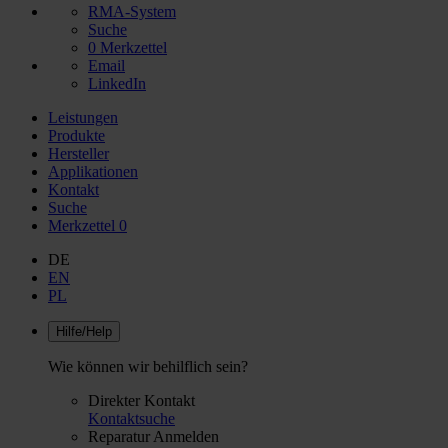
RMA-System
Suche
0
Merkzettel
Email
LinkedIn
Leistungen
Produkte
Hersteller
Applikationen
Kontakt
Suche
Merkzettel
0
DE
EN
PL
Hilfe/Help
Wie können wir behilflich sein?
Direkter Kontakt
Kontaktsuche
Reparatur Anmelden