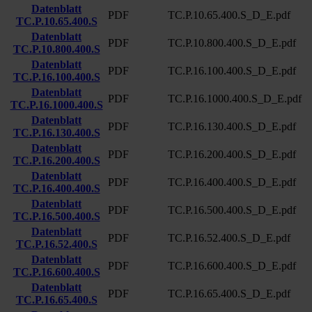
Datenblatt
PDF
TC.P.10.65.400.S_D_E.pdf
TC.P.10.65.400.S
Datenblatt
PDF
TC.P.10.800.400.S_D_E.pdf
TC.P.10.800.400.S
Datenblatt
PDF
TC.P.16.100.400.S_D_E.pdf
TC.P.16.100.400.S
Datenblatt
PDF
TC.P.16.1000.400.S_D_E.pdf
TC.P.16.1000.400.S
Datenblatt
PDF
TC.P.16.130.400.S_D_E.pdf
TC.P.16.130.400.S
Datenblatt
PDF
TC.P.16.200.400.S_D_E.pdf
TC.P.16.200.400.S
Datenblatt
PDF
TC.P.16.400.400.S_D_E.pdf
TC.P.16.400.400.S
Datenblatt
PDF
TC.P.16.500.400.S_D_E.pdf
TC.P.16.500.400.S
Datenblatt
PDF
TC.P.16.52.400.S_D_E.pdf
TC.P.16.52.400.S
Datenblatt
PDF
TC.P.16.600.400.S_D_E.pdf
TC.P.16.600.400.S
Datenblatt
PDF
TC.P.16.65.400.S_D_E.pdf
TC.P.16.65.400.S