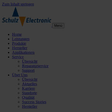
Zum Inhalt springen
Menü
Home
Leistungen
Produkte
Hersteller
Applikationen
Service
Übersicht
Reparaturservice
Support
Über Uns
Übersicht
Aktuelles
Karriere
Standorte
Qualität
Success Stories
Hersteller