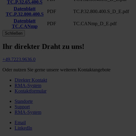
TC.P.32.65.400.S
Datenblatt
PDF
TC.P.32.800.400.S_D_E.pdf
TC.P.32.800.400.S
Datenblatt
PDF
TC.CANmp_D_E.pdf
TC.CANmp
Schließen
Ihr direkter Draht zu uns!
+49.7223.9636.0
Oder nutzen Sie gerne unsere weiteren Kontaktangebote
Direkter Kontakt
RMA-System
Kontaktformular
Standorte
Support
RMA-System
Email
LinkedIn