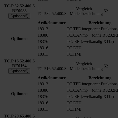
TC.P.32.52.400.S
Vergleich
RE0088
52
TC.P.32.52.400.S
Modellbezeichnung
Optionen(5)
Artikelnummer
Bezeichnung
18313
TC.TFE integrierter Funktions
18386
TC.CANmp__(ohne RS232R
Optionen
18376
TC.ISR (zweikanalig X112)
18316
TC.ETH
18311
TC.HMI
TC.P.16.52.400.S
Vergleich
RE0164
52
TC.P.16.52.400.S
Modellbezeichnung
Optionen(5)
Artikelnummer
Bezeichnung
18313
TC.TFE integrierter Funktions
18386
TC.CANmp__(ohne RS232R
Optionen
18376
TC.ISR (zweikanalig X112)
18316
TC.ETH
18311
TC.HMI
TC.P.20.65.400.S